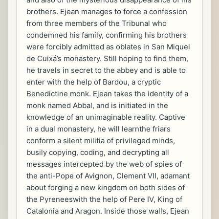
brothers. Ejean manages to force a confession
from three members of the Tribunal who
condemned his family, confirming his brothers
were forcibly admitted as oblates in San Miquel
de Cuixá’s monastery. Still hoping to find them,
he travels in secret to the abbey and is able to
enter with the help of Bardou, a cryptic
Benedictine monk. Ejean takes the identity of a
monk named Abbal, and is initiated in the
knowledge of an unimaginable reality. Captive
in a dual monastery, he will learnthe friars
conform a silent militia of privileged minds,
busily copying, coding, and decrypting all
messages intercepted by the web of spies of
the anti-Pope of Avignon, Clement VII, adamant
about forging a new kingdom on both sides of
the Pyreneeswith the help of Pere IV, King of
Catalonia and Aragon. Inside those walls, Ejean