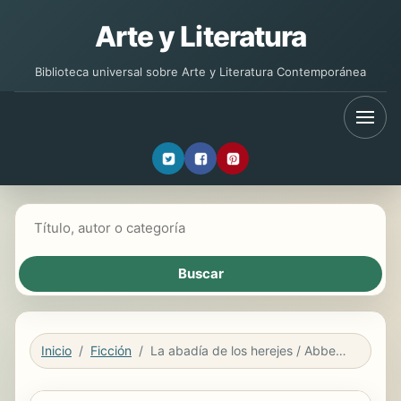
Arte y Literatura
Biblioteca universal sobre Arte y Literatura Contemporánea
Buscar libros
Inicio
Ficción
La abadía de los herejes / Abbey of Heretics