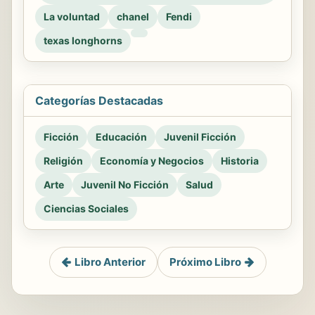
La voluntad
chanel
Fendi
texas longhorns
Categorías Destacadas
Ficción
Educación
Juvenil Ficción
Religión
Economía y Negocios
Historia
Arte
Juvenil No Ficción
Salud
Ciencias Sociales
Libro Anterior
Próximo Libro