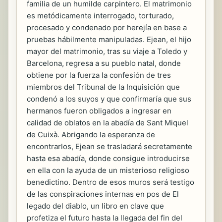
familia de un humilde carpintero. El matrimonio
es metódicamente interrogado, torturado,
procesado y condenado por herejía en base a
pruebas hábilmente manipuladas. Ejean, el hijo
mayor del matrimonio, tras su viaje a Toledo y
Barcelona, regresa a su pueblo natal, donde
obtiene por la fuerza la confesión de tres
miembros del Tribunal de la Inquisición que
condenó a los suyos y que confirmaría que sus
hermanos fueron obligados a ingresar en
calidad de oblatos en la abadía de Sant Miquel
de Cuixà. Abrigando la esperanza de
encontrarlos, Ejean se trasladará secretamente
hasta esa abadía, donde consigue introducirse
en ella con la ayuda de un misterioso religioso
benedictino. Dentro de esos muros será testigo
de las conspiraciones internas en pos de El
legado del diablo, un libro en clave que
profetiza el futuro hasta la llegada del fin del