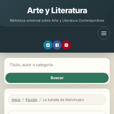
Arte y Literatura
Biblioteca universal sobre Arte y Literatura Contemporánea
Buscar libros
Inicio
Ficción
La batalla de Matxitxako