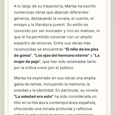
A lo largo de su trayectoria, Marías ha escrito
numerosas obras que abarcan diferentes
géneros, destacando la novela, el cuento, el
ensayo y la literatura juvenil. Su estilo es
conocido por ser evocador y rico en matices, lo
que le ha permitido conectar con un amplio
espectro de lectores. Entre sus obras más
reconocidas se encuentran
"El niño de los pies
de goma"
,
"Los ojos del hermano eterno"
y
"La
mujer de paja"
, que han sido aclamadas tanto
por la crítica como por el público.
Marías ha explorado en sus obras una amplia
gama de temas, incluyendo la memoria, la
soledad y la identidad. En particular, su novela
"La soledad era esto"
ha sido considerada un
hito en la literatura contemporánea española,
ofreciendo una mirada profunda y reflexiva
sobre la naturaleza humana y las relaciones