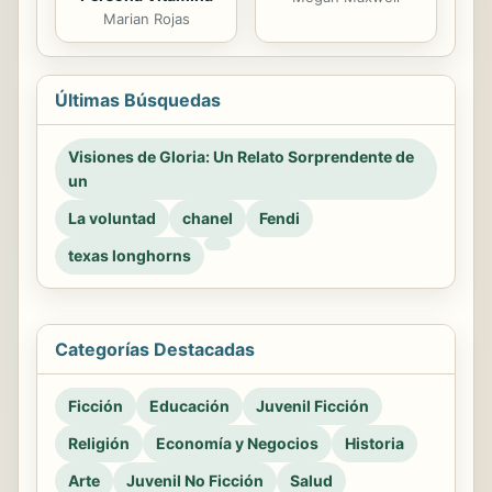
Marian Rojas
Últimas Búsquedas
Visiones de Gloria: Un Relato Sorprendente de
un
La voluntad
chanel
Fendi
texas longhorns
Categorías Destacadas
Ficción
Educación
Juvenil Ficción
Religión
Economía y Negocios
Historia
Arte
Juvenil No Ficción
Salud