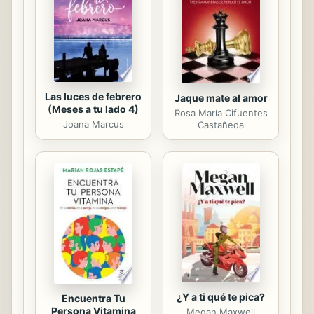
Las luces de febrero
Jaque mate al amor
(Meses a tu lado 4)
Rosa María Cifuentes
Joana Marcus
Castañeda
¿Y a ti qué te pica?
Encuentra Tu
Persona Vitamina
Megan Maxwell