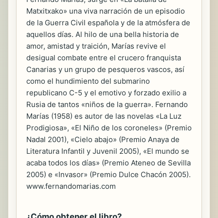
Matxitxako» una viva narración de un episodio
de la Guerra Civil española y de la atmósfera de
aquellos días. Al hilo de una bella historia de
amor, amistad y traición, Marías revive el
desigual combate entre el crucero franquista
Canarias y un grupo de pesqueros vascos, así
como el hundimiento del submarino
republicano C-5 y el emotivo y forzado exilio a
Rusia de tantos «niños de la guerra». Fernando
Marías (1958) es autor de las novelas «La Luz
Prodigiosa», «El Niño de los coroneles» (Premio
Nadal 2001), «Cielo abajo» (Premio Anaya de
Literatura Infantil y Juvenil 2005), «El mundo se
acaba todos los días» (Premio Ateneo de Sevilla
2005) e «Invasor» (Premio Dulce Chacón 2005).
www.fernandomarias.com
¿Cómo obtener el libro?