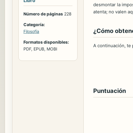
Libro
desmontar la impos
atenta; no valen aq
Número de páginas
228
Categoría:
¿Cómo obtener
Filosofía
Formatos disponibles:
A continuación, te
PDF, EPUB, MOBI
Puntuación