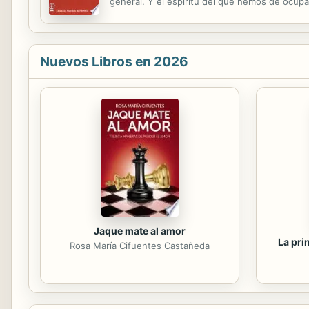
general. Y el espíritu del que hemos de ocupar
Nuevos Libros en 2026
Jaque mate al amor
La pri
Rosa María Cifuentes Castañeda