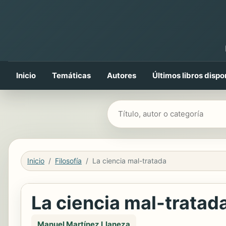
Inicio
Temáticas
Autores
Últimos libros dispo
Buscar libros
Inicio
Filosofía
La ciencia mal-tratada
La ciencia mal-tratad
Manuel Martínez Llaneza