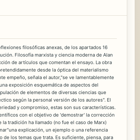
eflexiones filosóficas anexas, de los apartados 16
lución. Filosofía marxista y ciencia moderna de Alan
ción de artículos que comentan el ensayo. La obra
retendidamente desde la óptica del materialismo
te empeño, señala el autor,"se ve lamentablemente
e, una exposición esquemática de aspectos del
nipulación de elementos de diversas ciencias que
ctico según la personal versión de los autores". El
seriedad y compromiso, estas son sus características.
tíficos con el objetivo de 'demostrar' la corrección
ue la tradición ha llamado (no fue el caso de Marx)
onar"una explicación, un ejemplo o una referencia
o de los temas que trata. Es suficiente, piensa, para