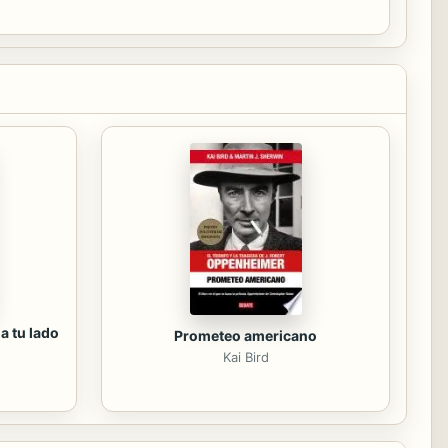
a tu lado
Prometeo americano
Kai Bird