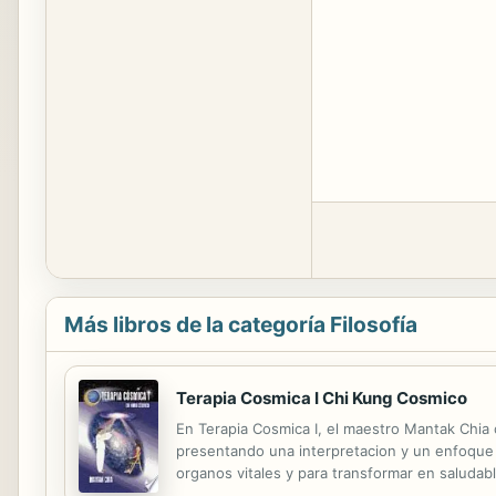
Más libros de la categoría Filosofía
Terapia Cosmica I Chi Kung Cosmico
En Terapia Cosmica I, el maestro Mantak Chia 
presentando una interpretacion y un enfoque t
organos vitales y para transformar en saludab
el estudiante aprendera a desarrollar su pod