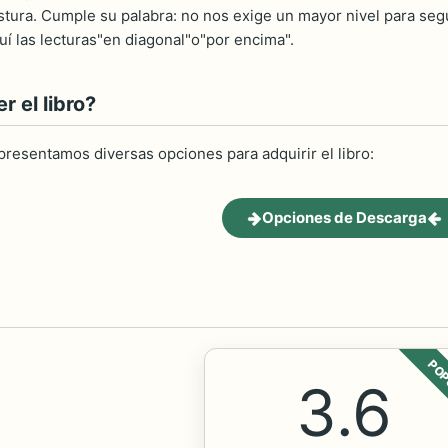
tura. Cumple su palabra: no nos exige un mayor nivel para segui
uí las lecturas"en diagonal"o"por encima".
 el libro?
 presentamos diversas opciones para adquirir el libro:
Opciones de Descarga
POP
3.6