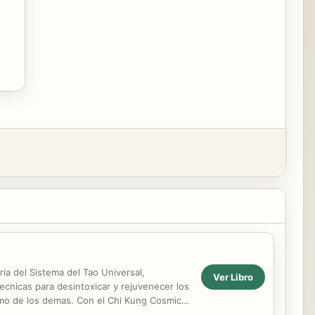
ia del Sistema del Tao Universal,
Ver Libro
ecnicas para desintoxicar y rejuvenecer los
como de los demas. Con el Chi Kung Cosmico,