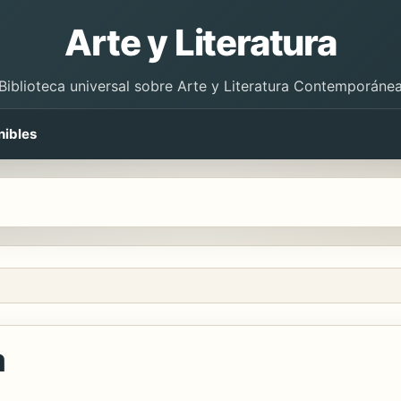
Arte y Literatura
Biblioteca universal sobre Arte y Literatura Contemporáne
nibles
a