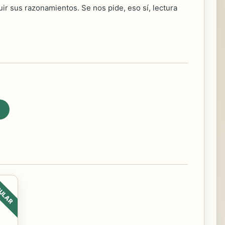
r sus razonamientos. Se nos pide, eso sí, lectura
ULAR