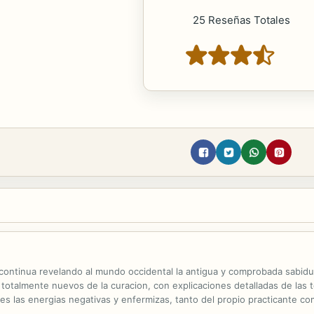
25 Reseñas Totales
continua revelando al mundo occidental la antigua y comprobada sabidur
otalmente nuevos de la curacion, con explicaciones detalladas de las t
les las energias negativas y enfermizas, tanto del propio practicante 
eroso potencial como sanador.