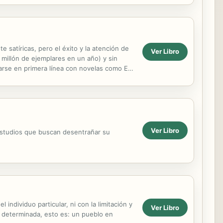
satíricas, pero el éxito y la atención de
Ver Libro
 millón de ejemplares en un año) y sin
arse en primera línea con novelas como El
Ver Libro
 estudios que buscan desentrañar su
individuo particular, ni con la limitación y
Ver Libro
vez determinada, esto es: un pueblo en