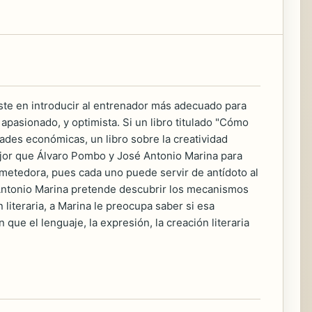
siste en introducir al entrenador más adecuado para
pasionado, y optimista. Si un libro titulado "Cómo
tades económicas, un libro sobre la creatividad
mejor que Álvaro Pombo y José Antonio Marina para
ometedora, pues cada uno puede servir de antídoto al
 Antonio Marina pretende descubrir los mecanismos
literaria, a Marina le preocupa saber si esa
ue el lenguaje, la expresión, la creación literaria