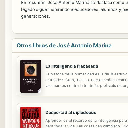
En resumen, José Antonio Marina se destaca como u
legado sigue inspirando a educadores, alumnos y pa
generaciones.
Otros libros de José Antonio Marina
La inteligencia fracasada
La historia de la humanidad es la de la estupid
estupidez. Creo, incluso, que enseñarla como 
vacunarnos contra la tontería, profilaxis de 
todos nos hacemos. ¿Por qué nos equivocamos
Despertad al diplodocus
Aprender es el recurso de la inteligencia para
para toda la vida. Las cosas han cambiado. V