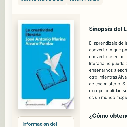
Sinopsis del L
El aprendizaje de l
convertir lo que p
convertirse en mill
literaria no puede
enseñarnos a escri
otro, mientras Álv
de ese misterio. Si
excepcionalidad se
es un mundo mágico
¿Cómo obtener
Información del