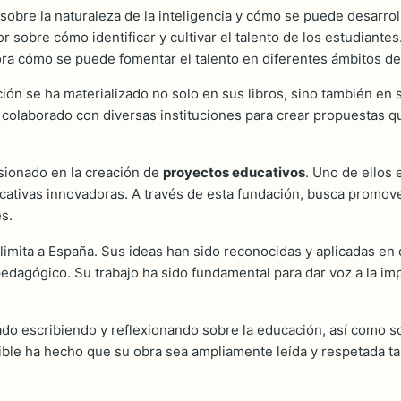
sobre la naturaleza de la inteligencia y cómo se puede desarrolla
sobre cómo identificar y cultivar el talento de los estudiantes
ora cómo se puede fomentar el talento en diferentes ámbitos de 
n se ha materializado no solo en sus libros, sino también en s
 colaborado con diversas instituciones para crear propuestas 
sionado en la creación de
proyectos educativos
. Uno de ellos
ucativas innovadoras. A través de esta fundación, busca promove
es.
 limita a España. Sus ideas han sido reconocidas y aplicadas en
pedagógico. Su trabajo ha sido fundamental para dar voz a la i
do escribiendo y reflexionando sobre la educación, así como so
ble ha hecho que su obra sea ampliamente leída y respetada ta