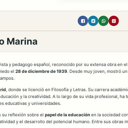
io Marina
yista y pedagogo español, reconocido por su extensa obra en el
oledo el
28 de diciembre de 1939
. Desde muy joven, mostró un in
campos.
rid
, donde se licenció en Filosofía y Letras. Su carrera académ
educación y la creatividad. A lo largo de su vida profesional, h
es educativas y universidades.
 su reflexión sobre el
papel de la educación
en la sociedad co
tividad y el desarrollo del potencial humano. Entre sus obras 