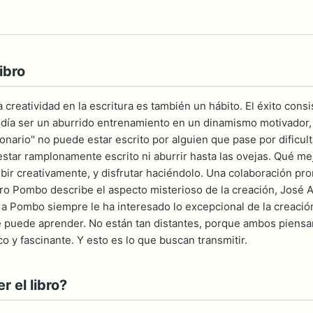
ibro
a creatividad en la escritura es también un hábito. El éxito con
odía ser un aburrido entrenamiento en un dinamismo motivador, a
onario" no puede estar escrito por alguien que pase por dificul
 estar ramplonamente escrito ni aburrir hasta las ovejas. Qué 
bir creativamente, y disfrutar haciéndolo. Una colaboración pr
aro Pombo describe el aspecto misterioso de la creación, José
 a Pombo siempre le ha interesado lo excepcional de la creación 
 puede aprender. No están tan distantes, porque ambos piensan q
 y fascinante. Y esto es lo que buscan transmitir.
 el libro?