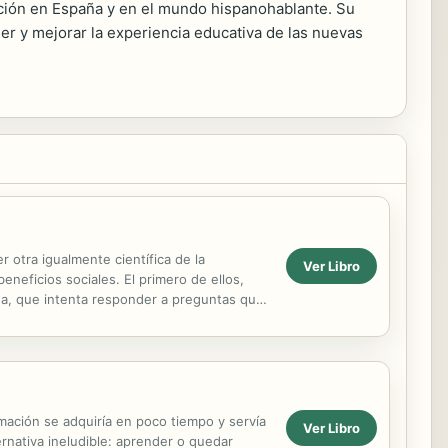
ción en España y en el mundo hispanohablante. Su
r y mejorar la experiencia educativa de las nuevas
r otra igualmente científica de la
Ver Libro
neficios sociales. El primero de ellos,
ina, que intenta responder a preguntas que
ué ...
rmación se adquiría en poco tiempo y servía
Ver Libro
rnativa ineludible: aprender o quedar