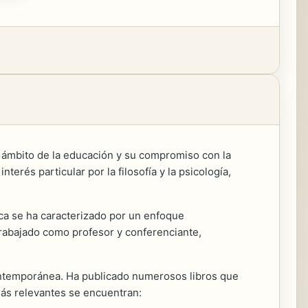
 ámbito de la educación y su compromiso con la
terés particular por la filosofía y la psicología,
ica se ha caracterizado por un enfoque
a trabajado como profesor y conferenciante,
ntemporánea. Ha publicado numerosos libros que
más relevantes se encuentran: