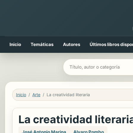
Inicio
Temáticas
Autores
Últimos libros dispo
Buscar libros
Inicio
Arte
La creatividad literaria
La creatividad literari
José Antonio Marina
Alvaro Pombo