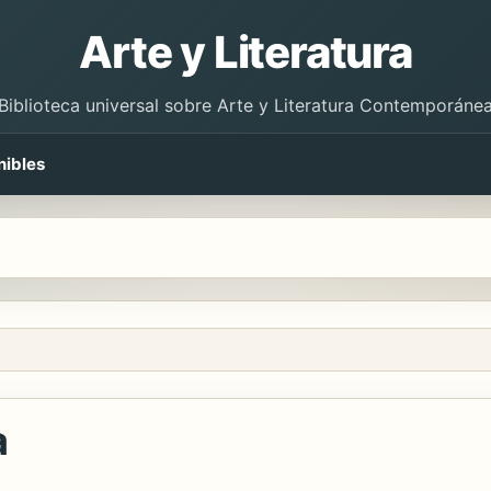
Arte y Literatura
Biblioteca universal sobre Arte y Literatura Contemporáne
nibles
a