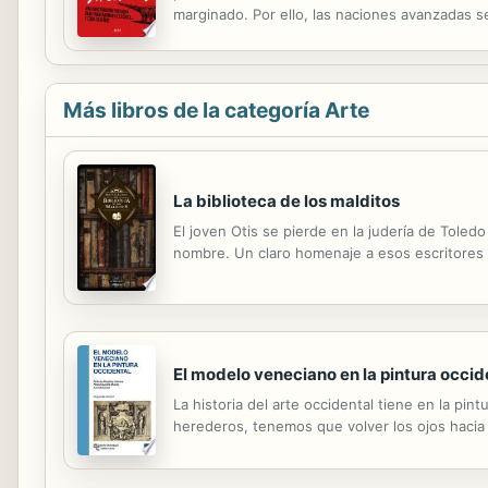
marginado. Por ello, las naciones avanzadas s
Industrialización, no puede perder el del Co
Más libros de la categoría Arte
La biblioteca de los malditos
El joven Otis se pierde en la judería de Toled
nombre. Un claro homenaje a esos escritores 
El modelo veneciano en la pintura occid
La historia del arte occidental tiene en la pi
herederos, tenemos que volver los ojos hacia s