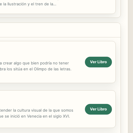
a Ilustración y el tren de la
escuela, pero en ...
Ver Libro
ra crear algo que bien podría no tener
 los sitúa en el Olimpo de las letras.
Ver Libro
tender la cultura visual de la que somos
 se inició en Venecia en el siglo XVI.