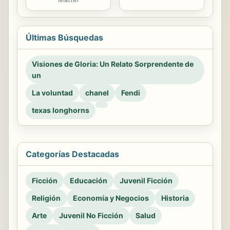
Últimas Búsquedas
Visiones de Gloria: Un Relato Sorprendente de
un
La voluntad
chanel
Fendi
texas longhorns
Categorías Destacadas
Ficción
Educación
Juvenil Ficción
Religión
Economía y Negocios
Historia
Arte
Juvenil No Ficción
Salud