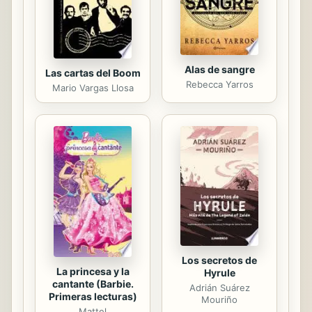
corazón y el alma sean cuales sean
sus...
Alas de sangre
Las cartas del Boom
Rebecca Yarros
Mario Vargas Llosa
Los secretos de
La princesa y la
Hyrule
cantante (Barbie.
Adrián Suárez
Primeras lecturas)
Mouriño
Mattel