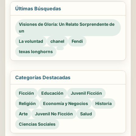
Últimas Búsquedas
Visiones de Gloria: Un Relato Sorprendente de
un
La voluntad
chanel
Fendi
texas longhorns
Categorías Destacadas
Ficción
Educación
Juvenil Ficción
Religión
Economía y Negocios
Historia
Arte
Juvenil No Ficción
Salud
Ciencias Sociales