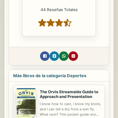
44 Reseñas Totales
Más libros de la categoría Deportes
The Orvis Streamside Guide to
Approach and Presentation
I know how to cast, I know my knots,
and I can tell a dry from a wet fly.
What next? This pocket guide shows