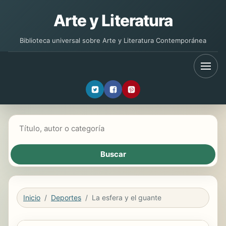
Arte y Literatura
Biblioteca universal sobre Arte y Literatura Contemporánea
Buscar libros
Inicio
Deportes
La esfera y el guante