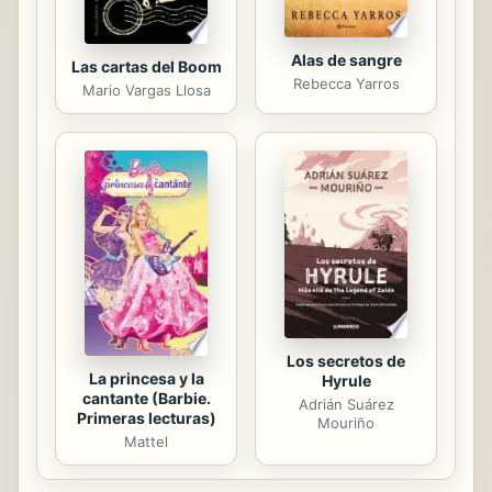
Alas de sangre
Las cartas del Boom
Rebecca Yarros
Mario Vargas Llosa
Los secretos de
La princesa y la
Hyrule
cantante (Barbie.
Adrián Suárez
Primeras lecturas)
Mouriño
Mattel