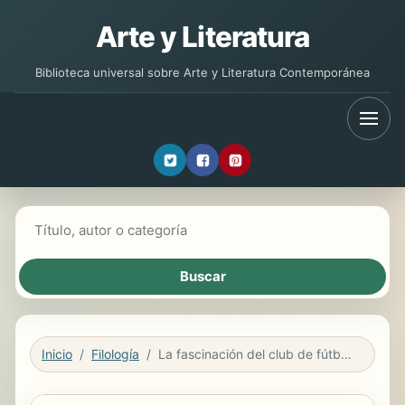
Arte y Literatura
Biblioteca universal sobre Arte y Literatura Contemporánea
Buscar libros
Inicio
Filología
La fascinación del club de fútbol Real Madrid en Madrid y sus estrellas