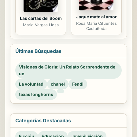
Jaque mate al amor
Las cartas del Boom
Rosa María Cifuentes
Mario Vargas Llosa
Castañeda
Últimas Búsquedas
Visiones de Gloria: Un Relato Sorprendente de
un
La voluntad
chanel
Fendi
texas longhorns
Categorías Destacadas
Ficción
Educación
Juvenil Ficción