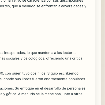
tilo narrativo se caracteriza por sus descripciones
fuertes, que a menudo se enfrentan a adversidades y
ros inesperados, lo que mantenía a los lectores
as sociales y psicológicos, ofreciendo una crítica
0, con quien tuvo dos hijos. Siguió escribiendo
os, donde sus libros fueron enormemente populares.
raciones. Su enfoque en el desarrollo de personajes
ca y gótica. A menudo se la menciona junto a otros