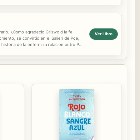
erario. ¿Como agradecio Griswold la fe
Ver Libro
ento, se convirtio en el Salieri de Poe,
historia de la enfermiza relacion entre Poe
que...