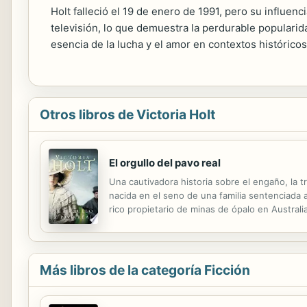
Holt falleció el 19 de enero de 1991, pero su influenc
televisión, lo que demuestra la perdurable popularida
esencia de la lucha y el amor en contextos histórico
Otros libros de Victoria Holt
El orgullo del pavo real
Una cautivadora historia sobre el engaño, la t
nacida en el seno de una familia sentenciada 
rico propietario de minas de ópalo en Austral
cuando el viejo Ben le propone que se case con
Más libros de la categoría Ficción