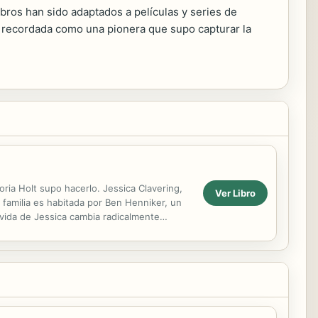
libros han sido adaptados a películas y series de
 es recordada como una pionera que supo capturar la
oria Holt supo hacerlo. Jessica Clavering,
Ver Libro
 familia es habitada por Ben Henniker, un
 vida de Jessica cambia radicalmente
.