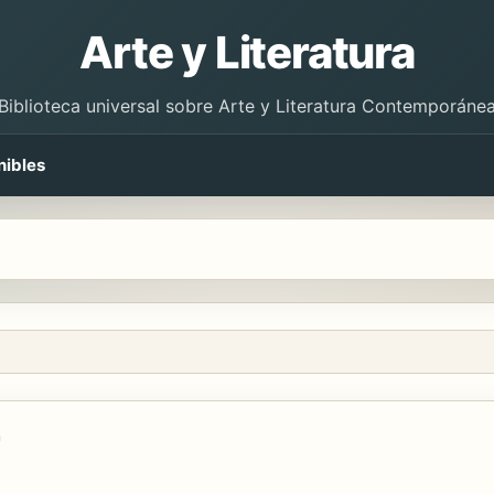
Arte y Literatura
Biblioteca universal sobre Arte y Literatura Contemporáne
nibles
r