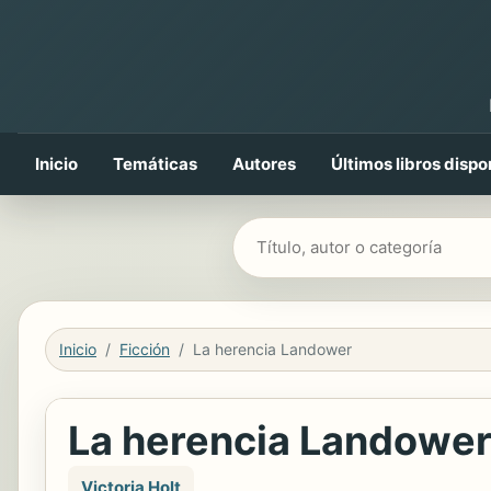
Inicio
Temáticas
Autores
Últimos libros dispo
Buscar libros
Inicio
Ficción
La herencia Landower
La herencia Landowe
Victoria Holt