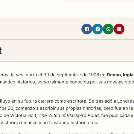
t
rothy James
, nació el 30 de septiembre de 1906 en
Devon, Ingla
mántico histórico, especialmente conocida por sus novelas góti
influyó en su futura carrera como escritora. Se trasladó a Lond
ños 20, comenzó a escribir sus propias historias, pero fue en 
 de Victoria Holt,
The Witch of Blackbird Pond
, fue publicada 
isterio, romance y un trasfondo histórico rico.