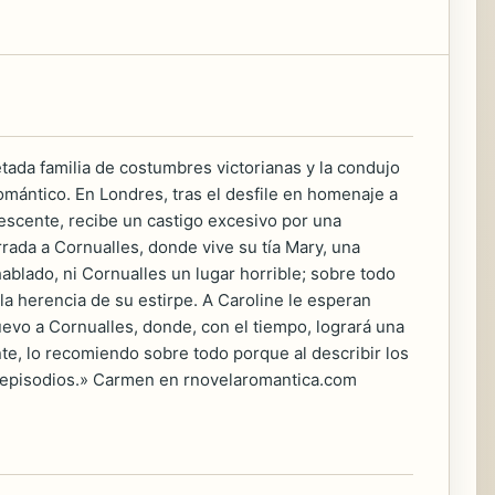
etada familia de costumbres victorianas y la condujo
romántico. En Londres, tras el desfile en homenaje a
olescente, recibe un castigo excesivo por una
ada a Cornualles, donde vive su tía Mary, una
hablado, ni Cornualles un lugar horrible; sobre todo
a herencia de su estirpe. A Caroline le esperan
nuevo a Cornualles, donde, con el tiempo, logrará una
te, lo recomiendo sobre todo porque al describir los
s episodios.» Carmen en rnovelaromantica.com