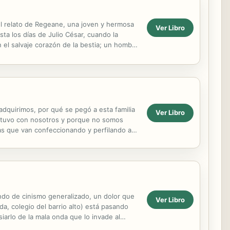
del relato de Regeane, una joven y hermosa
Ver Libro
a los días de Julio César, cuando la
el salvaje corazón de la bestia; un hombre
dquirimos, por qué se pegó a esta familia
Ver Libro
estuvo con nosotros y porque no somos
as que van confeccionando y perfilando a
 de 1977,...
ondo de cinismo generalizado, un dolor que
Ver Libro
da, colegio del barrio alto) está pasando
siarlo de la mala onda que lo invade al