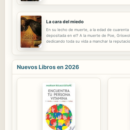
La cara del miedo
En su lecho de muerte, a la edad de cuarenta a
depositada en el? A la muerte de Poe, Griswol
dedicando toda su vida a manchar la reputacio
y Griswold, de la atraccion, la envidia y el de
Nuevos Libros en 2026