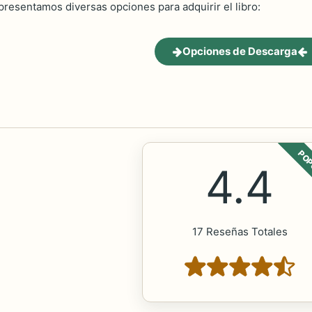
 presentamos diversas opciones para adquirir el libro:
Opciones de Descarga
POP
4.4
17 Reseñas Totales