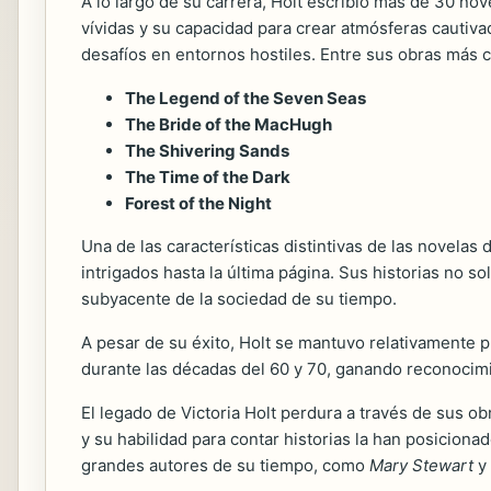
A lo largo de su carrera, Holt escribió más de 30 nov
vívidas y su capacidad para crear atmósferas cautiv
desafíos en entornos hostiles. Entre sus obras más 
The Legend of the Seven Seas
The Bride of the MacHugh
The Shivering Sands
The Time of the Dark
Forest of the Night
Una de las características distintivas de las novelas
intrigados hasta la última página. Sus historias no 
subyacente de la sociedad de su tiempo.
A pesar de su éxito, Holt se mantuvo relativamente 
durante las décadas del 60 y 70, ganando reconocim
El legado de Victoria Holt perdura a través de sus 
y su habilidad para contar historias la han posicion
grandes autores de su tiempo, como
Mary Stewart
y