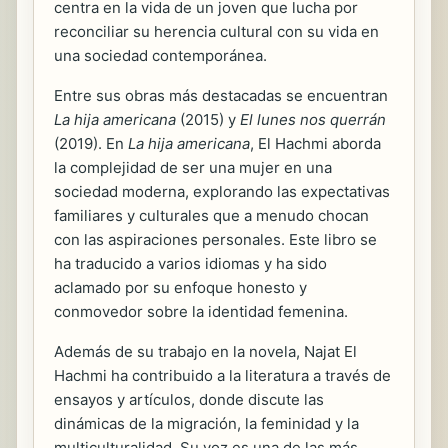
centra en la vida de un joven que lucha por
reconciliar su herencia cultural con su vida en
una sociedad contemporánea.
Entre sus obras más destacadas se encuentran
La hija americana
(2015) y
El lunes nos querrán
(2019). En
La hija americana
, El Hachmi aborda
la complejidad de ser una mujer en una
sociedad moderna, explorando las expectativas
familiares y culturales que a menudo chocan
con las aspiraciones personales. Este libro se
ha traducido a varios idiomas y ha sido
aclamado por su enfoque honesto y
conmovedor sobre la identidad femenina.
Además de su trabajo en la novela, Najat El
Hachmi ha contribuido a la literatura a través de
ensayos y artículos, donde discute las
dinámicas de la migración, la feminidad y la
multiculturalidad. Su voz es una de las más