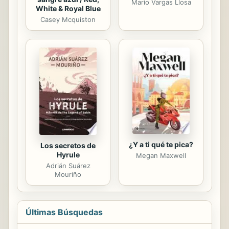
Mario Vargas Llosa
White & Royal Blue
Casey Mcquiston
¿Y a ti qué te pica?
Los secretos de
Hyrule
Megan Maxwell
Adrián Suárez
Mouriño
Últimas Búsquedas