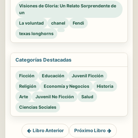
Visiones de Gloria: Un Relato Sorprendente de
un
La voluntad
chanel
Fendi
texas longhorns
Categorías Destacadas
Ficción
Educación
Juvenil Ficción
Religión
Economía y Negocios
Historia
Arte
Juvenil No Ficción
Salud
Ciencias Sociales
Libro Anterior
Próximo Libro