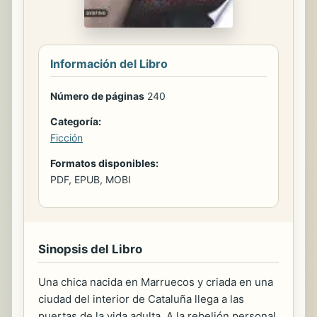
Información del Libro
Número de páginas
240
Categoría:
Ficción
Formatos disponibles:
PDF, EPUB, MOBI
Sinopsis del Libro
Una chica nacida en Marruecos y criada en una
ciudad del interior de Cataluña llega a las
puertas de la vida adulta. A la rebelión personal