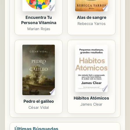
Encuentra Tu
Alas de sangre
Persona Vitamina
Rebecca Yarros
Marian Rojas
Hábitos Atómicos
Pedro el galileo
James Clear
César Vidal
Últimas Búsquedas