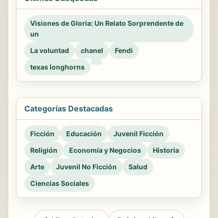
Visiones de Gloria: Un Relato Sorprendente de
un
La voluntad
chanel
Fendi
texas longhorns
Categorías Destacadas
Ficción
Educación
Juvenil Ficción
Religión
Economía y Negocios
Historia
Arte
Juvenil No Ficción
Salud
Ciencias Sociales