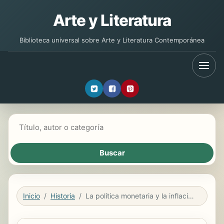
Arte y Literatura
Biblioteca universal sobre Arte y Literatura Contemporánea
Buscar libros
Inicio
Historia
La política monetaria y la inflación en España