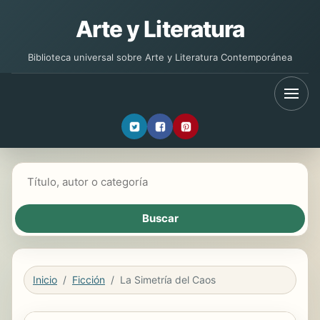
Arte y Literatura
Biblioteca universal sobre Arte y Literatura Contemporánea
Buscar libros
Inicio
Ficción
La Simetría del Caos