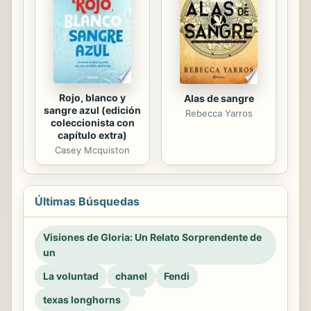
Rojo, blanco y
Alas de sangre
sangre azul (edición
Rebecca Yarros
coleccionista con
capítulo extra)
Casey Mcquiston
Últimas Búsquedas
Visiones de Gloria: Un Relato Sorprendente de
un
La voluntad
chanel
Fendi
texas longhorns