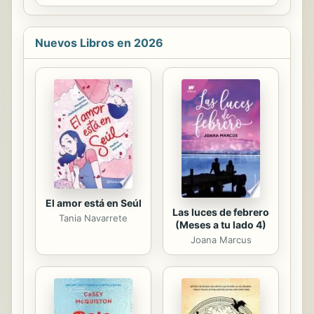
cuidar a la hija mimada del jefe. Bella
Maldini conocía la reputación de
Dominic y, en lo que se refería a las
Nuevos Libros en 2026
mujeres, ¡era bastante mala! Sin
embargo, si quería que su proyecto
saliera bien, debía trabajar con él. ¡Si
al menos Dominic no fuera un
hombre cínico, complicado y, lo peor
de todo, el más sexy que ella había
conocido nunca...! Primero llegó el
bebé Ben...
El amor está en Seúl
Las luces de febrero
Tania Navarrete
(Meses a tu lado 4)
Joana Marcus