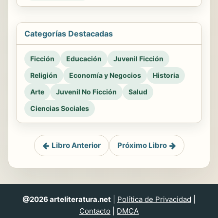
Categorías Destacadas
Ficción
Educación
Juvenil Ficción
Religión
Economía y Negocios
Historia
Arte
Juvenil No Ficción
Salud
Ciencias Sociales
Libro Anterior
Próximo Libro
@2026 arteliteratura.net
|
Política de Privacidad
|
Contacto
|
DMCA