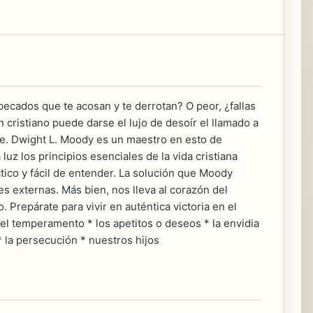
cados que te acosan y te derrotan? O peor, ¿fallas
 cristiano puede darse el lujo de desoír el llamado a
le. Dwight L. Moody es un maestro en esto de
luz los principios esenciales de la vida cristiana
tico y fácil de entender. La solución que Moody
nes externas. Más bien, nos lleva al corazón del
. Prepárate para vivir en auténtica victoria en el
 el temperamento * los apetitos o deseos * la envidia
* la persecución * nuestros hijos