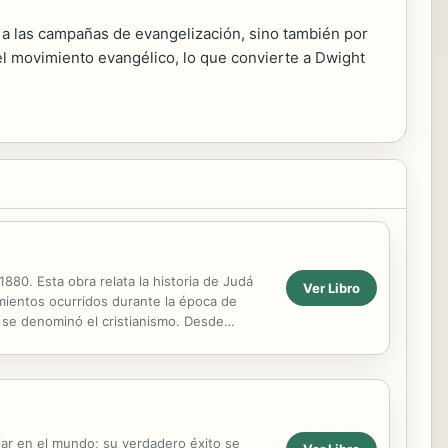
n a las campañas de evangelización, sino también por
y el movimiento evangélico, lo que convierte a Dwight
80. Esta obra relata la historia de Judá
Ver Libro
imientos ocurridos durante la época de
o se denominó el cristianismo. Desde
ente ...
jar en el mundo; su verdadero éxito se