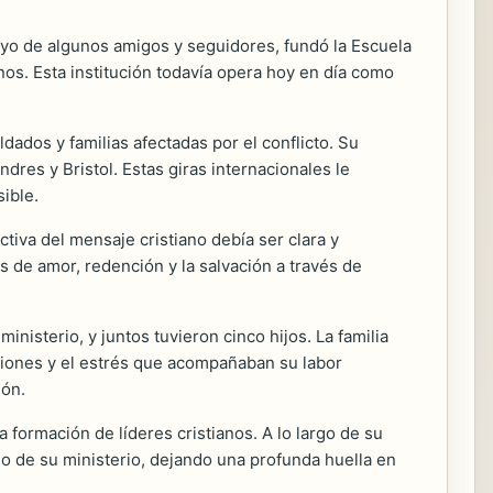
oyo de algunos amigos y seguidores, fundó la Escuela
nos. Esta institución todavía opera hoy en día como
dados y familias afectadas por el conflicto. Su
res y Bristol. Estas giras internacionales le
ible.
iva del mensaje cristiano debía ser clara y
 de amor, redención y la salvación a través de
inisterio, y juntos tuvieron cinco hijos. La familia
nsiones y el estrés que acompañaban su labor
ión.
 formación de líderes cristianos. A lo largo de su
eo de su ministerio, dejando una profunda huella en