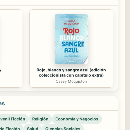
Rojo, blanco y sangre azul (edición
o
coleccionista con capítulo extra)
Casey Mcquiston
as
venil Ficción
Religión
Economía y Negocios
No Ficción
Salud
Ciencias Sociales