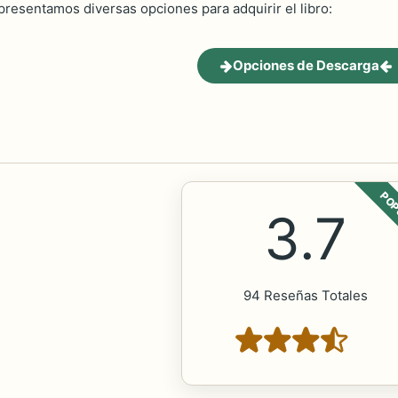
 presentamos diversas opciones para adquirir el libro:
Opciones de Descarga
POP
3.7
94 Reseñas Totales