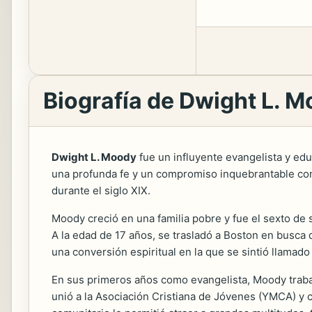
Biografía de Dwight L. 
Dwight L. Moody
fue un influyente evangelista y ed
una profunda fe y un compromiso inquebrantable con 
durante el siglo XIX.
Moody creció en una familia pobre y fue el sexto de s
A la edad de 17 años, se trasladó a Boston en busca 
una conversión espiritual en la que se sintió llamado 
En sus primeros años como evangelista, Moody traba
unió a la Asociación Cristiana de Jóvenes (YMCA) y 