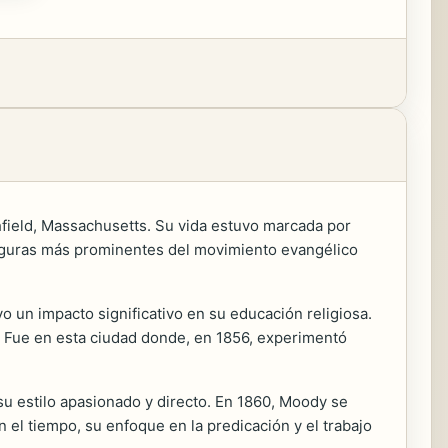
hfield, Massachusetts. Su vida estuvo marcada por
 figuras más prominentes del movimiento evangélico
o un impacto significativo en su educación religiosa.
l. Fue en esta ciudad donde, en 1856, experimentó
u estilo apasionado y directo. En 1860, Moody se
el tiempo, su enfoque en la predicación y el trabajo