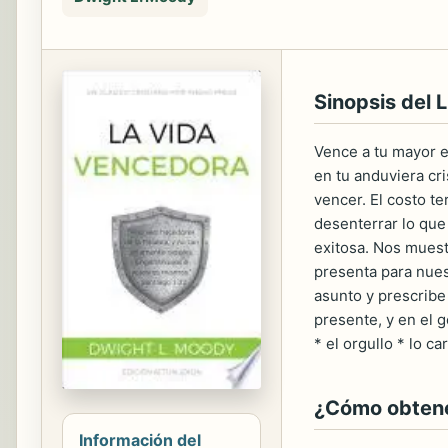
Sinopsis del L
Vence a tu mayor e
en tu anduviera cri
vencer. El costo t
desenterrar lo que 
exitosa. Nos muest
presenta para nuest
asunto y prescribe 
presente, y en el g
* el orgullo * lo c
¿Cómo obtener
Información del