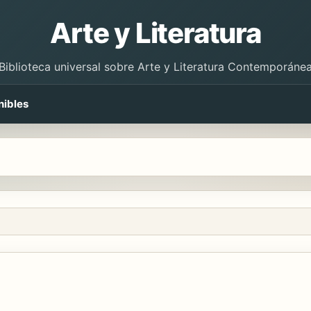
Arte y Literatura
Biblioteca universal sobre Arte y Literatura Contemporáne
nibles