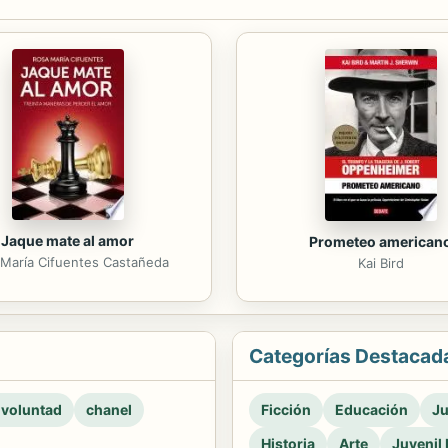
Jaque mate al amor
Prometeo american
María Cifuentes Castañeda
Kai Bird
Categorías Destacad
 voluntad
chanel
Ficción
Educación
Ju
Historia
Arte
Juvenil 