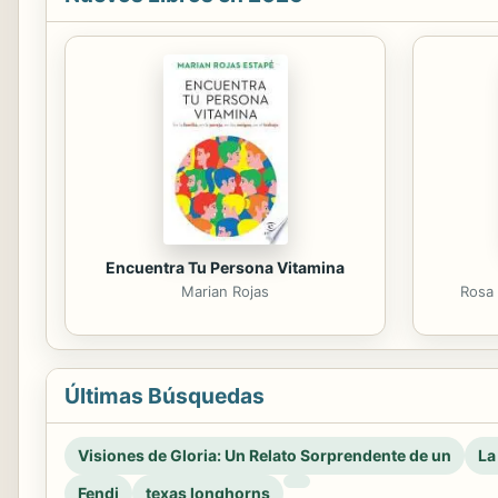
Encuentra Tu Persona Vitamina
Marian Rojas
Rosa 
Últimas Búsquedas
Visiones de Gloria: Un Relato Sorprendente de un
La
Fendi
texas longhorns