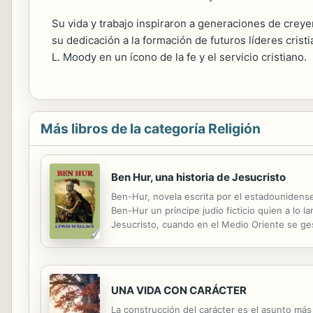
Su vida y trabajo inspiraron a generaciones de crey
su dedicación a la formación de futuros líderes cristi
L. Moody en un ícono de la fe y el servicio cristiano.
Más libros de la categoría Religión
Ben Hur, una historia de Jesucristo
Ben-Hur, novela escrita por el estadounidense
Ben-Hur un príncipe judío ficticio quien a lo
Jesucristo, cuando en el Medio Oriente se ges
entonces, la mas refinada crítica literaria inte
UNA VIDA CON CARÁCTER
La construcción del carácter es el asunto má