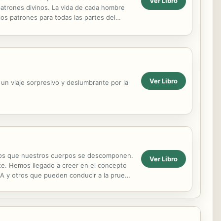
Ver Libro
 patrones divinos. La vida de cada hombre
los patrones para todas las partes del
as...
Ver Libro
e un viaje sorpresivo y deslumbrante por la
mos que nuestros cuerpos se descomponen.
Ver Libro
te. Hemos llegado a creer en el concepto
ASA y otros que pueden conducir a la prueba