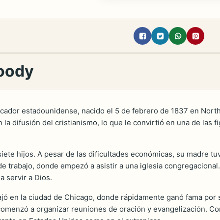
Moody
ucador estadounidense, nacido el 5 de febrero de 1837 en Nort
la difusión del cristianismo, lo que le convirtió en una de las
iete hijos. A pesar de las dificultades económicas, su madre tuv
de trabajo, donde empezó a asistir a una iglesia congregaciona
a servir a Dios.
jó en la ciudad de Chicago, donde rápidamente ganó fama por s
comenzó a organizar reuniones de oración y evangelización. Con 