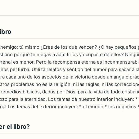
ibro
nemigo: tú mismo ¿Eres de los que vencen? ¿O hay pequeños pe
stiano porque te niegas a admitirlos y ocuparte de ellos? Ningún
errenal es menor. Pero la recompensa eterna es inconmensurab
nos perturba. Utiliza relatos y sentido del humor para sacar a la 
ra cada uno de los aspectos de la victoria desde un ángulo prác
ros problemas no es la religión, ni las reglas, ni las correccio
remedios bíblicos, dados por Dios, para la vida de todo cristiano
ozo para la eternidad. Los temas de nuestro interior incluyen: *
arnal Los temas del exterior incluyen: * el mundo * los negocios 
 el libro?