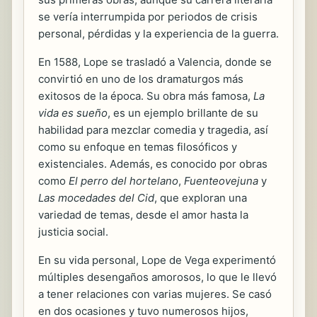
se vería interrumpida por periodos de crisis
personal, pérdidas y la experiencia de la guerra.
En 1588, Lope se trasladó a Valencia, donde se
convirtió en uno de los dramaturgos más
exitosos de la época. Su obra más famosa,
La
vida es sueño
, es un ejemplo brillante de su
habilidad para mezclar comedia y tragedia, así
como su enfoque en temas filosóficos y
existenciales. Además, es conocido por obras
como
El perro del hortelano
,
Fuenteovejuna
y
Las mocedades del Cid
, que exploran una
variedad de temas, desde el amor hasta la
justicia social.
En su vida personal, Lope de Vega experimentó
múltiples desengaños amorosos, lo que le llevó
a tener relaciones con varias mujeres. Se casó
en dos ocasiones y tuvo numerosos hijos,