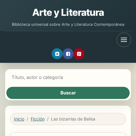
Arte y Literatura
Biblioteca universal sobre Arte y Literatura Contemporánea
Buscar libros
Inicio
Ficción
Las bizarrías de Belisa