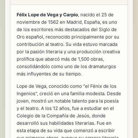
Félix Lope de Vega y Carpio
, nacido el 25 de
noviembre de 1562 en Madrid, España, es uno
de los escritores más destacados del Siglo de
Oro español, reconocido principalmente por su
contribución al teatro. Su vida estuvo marcada
por la pasión literaria y una producción creativa
prolífica que abarcó más de 1,500 obras,
consolidándolo como uno de los dramaturgos
más influyentes de su tiempo.
Lope de Vega, conocido como "el Fénix de los
Ingenios", creció en una familia modesta. Desde
joven, mostró un notable talento para la poesía
y el teatro. A los 12 años, fue a estudiar en el
Colegio de la Compañía de Jesús, donde
desarrolló sus habilidades literarias. Fue en
esta etapa de su vida que comenzó a escribir
sus primeras obras, aunque su carrera literaria