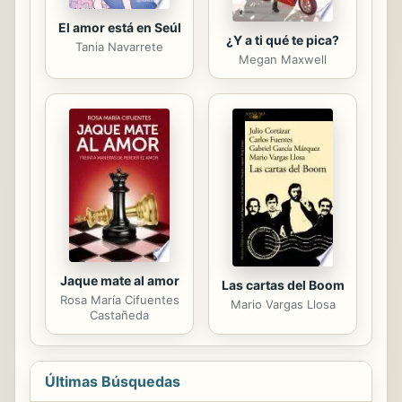
El amor está en Seúl
¿Y a ti qué te pica?
Tania Navarrete
Megan Maxwell
Jaque mate al amor
Las cartas del Boom
Rosa María Cifuentes
Mario Vargas Llosa
Castañeda
Últimas Búsquedas