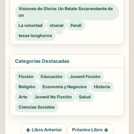
Visiones de Gloria: Un Relato Sorprendente de
un
La voluntad
chanel
Fendi
texas longhorns
Categorías Destacadas
Ficción
Educación
Juvenil Ficción
Religión
Economía y Negocios
Historia
Arte
Juvenil No Ficción
Salud
Ciencias Sociales
Libro Anterior
Próximo Libro