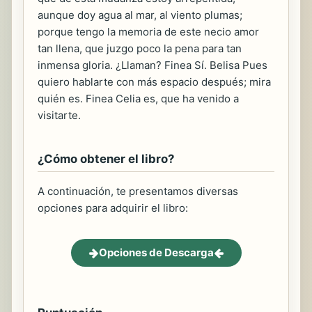
aunque doy agua al mar, al viento plumas;
porque tengo la memoria de este necio amor
tan llena, que juzgo poco la pena para tan
inmensa gloria. ¿Llaman? Finea Sí. Belisa Pues
quiero hablarte con más espacio después; mira
quién es. Finea Celia es, que ha venido a
visitarte.
¿Cómo obtener el libro?
A continuación, te presentamos diversas
opciones para adquirir el libro:
Opciones de Descarga