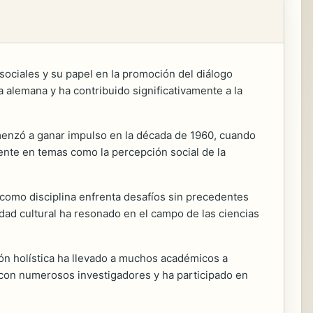
sociales y su papel en la promoción del diálogo
a alemana y ha contribuido significativamente a la
menzó a ganar impulso en la década de 1960, cuando
mente en temas como la percepción social de la
 como disciplina enfrenta desafíos sin precedentes
dad cultural ha resonado en el campo de las ciencias
ión holística ha llevado a muchos académicos a
do con numerosos investigadores y ha participado en