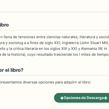
ibro
i n llena de tensiones entre ciencias naturales, literatura y soci
tura y sociolog a a fines de siglo XX); Inglaterra (John Stuart Mil
lls y la critica literaria en los siglos XIX y XX) y Alemania (W. H.
a de la historia), cuyo resultado trasciende los l mites de tiempo
 el libro?
 presentamos diversas opciones para adquirir el libro:
Opciones de Descarga