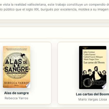
de vista la realidad vallisoletana, este trabajo constituye un compendi
cio público que el siglo XIX, burgués por excelencia, moldea a su image
Alas de sangre
Las cartas del Boo
Rebecca Yarros
Mario Vargas Llosa