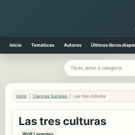
Inicio
Temáticas
Autores
Últimos libros dispo
Buscar libros
Inicio
Ciencias Sociales
Las tres culturas
Las tres culturas
Wolf Lepenies