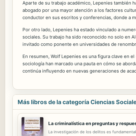
Aparte de su trabajo académico, Lepenies también ha 
abogado por una mayor atención a los factores cultural
conductor en sus escritos y conferencias, donde a 
Por otro lado, Lepenies ha estado vinculado a numero
sociales. Su trabajo ha sido reconocido no solo en A
invitado como ponente en universidades de renombr
En resumen, Wolf Lepenies es una figura clave en el d
sociología han marcado una pauta en cómo se aborda
continúa influyendo en nuevas generaciones de acadé
Más libros de la categoría Ciencias Social
La criminalística en preguntas y respue
La investigación de los delitos es fundamental p