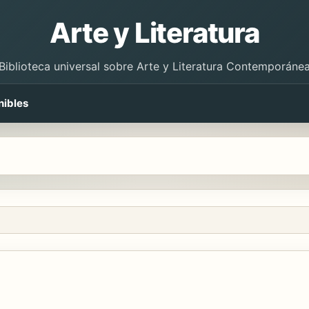
Arte y Literatura
Biblioteca universal sobre Arte y Literatura Contemporáne
nibles