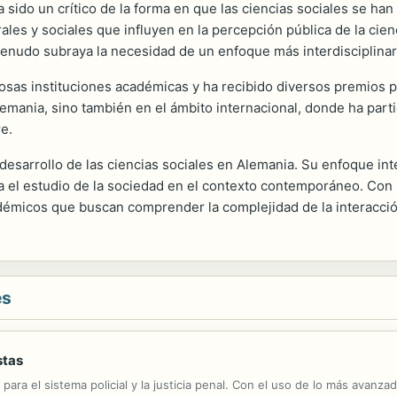
sido un crítico de la forma en que las ciencias sociales se ha
es y sociales que influyen en la percepción pública de la ciencia
menudo subraya la necesidad de un enfoque más interdisciplina
sas instituciones académicas y ha recibido diversos premios por
lemania, sino también en el ámbito internacional, donde ha part
e.
esarrollo de las ciencias sociales en Alemania. Su enfoque interd
 el estudio de la sociedad en el contexto contemporáneo. Con 
micos que buscan comprender la complejidad de la interacción 
es
stas
ara el sistema policial y la justicia penal. Con el uso de lo más avanzado 