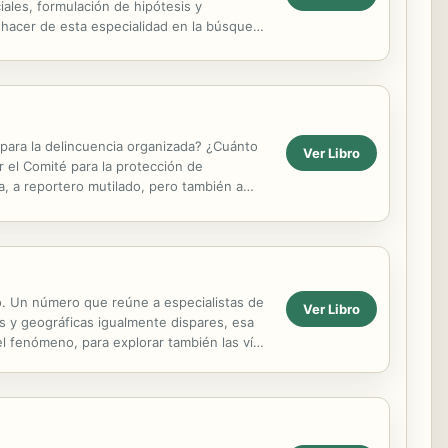
iales, formulación de hipótesis y
ehacer de esta especialidad en la búsqueda
 para la delincuencia organizada? ¿Cuánto
Ver Libro
r el Comité para la protección de
, a reportero mutilado, pero también a
 Ciudad...
ico. Un número que reúne a especialistas de
Ver Libro
s y geográficas igualmente dispares, esa
el fenómeno, para explorar también las vías