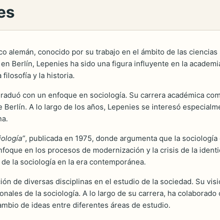
es
 alemán, conocido por su trabajo en el ámbito de las ciencias 
 en Berlín, Lepenies ha sido una figura influyente en la academi
ilosofía y la historia.
 graduó con un enfoque en sociología. Su carrera académica co
de Berlín. A lo largo de los años, Lepenies se interesó especial
na.
iología”
, publicada en 1975, donde argumenta que la sociología
oque en los procesos de modernización y la crisis de la identi
 de la sociología en la era contemporánea.
ón de diversas disciplinas en el estudio de la sociedad. Su vis
ionales de la sociología. A lo largo de su carrera, ha colabora
ambio de ideas entre diferentes áreas de estudio.