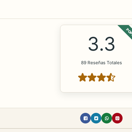
POP
3.3
89 Reseñas Totales