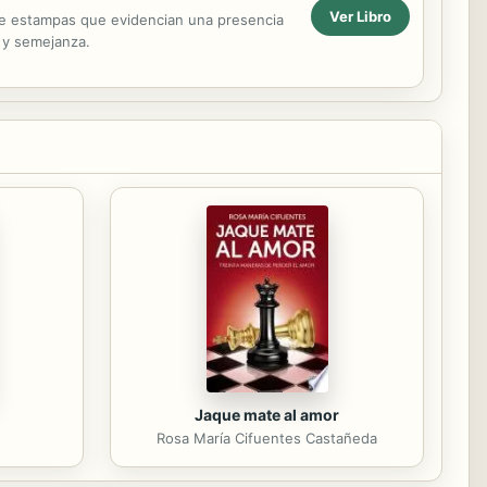
Ver Libro
o de estampas que evidencian una presencia
n y semejanza.
Jaque mate al amor
m
Rosa María Cifuentes Castañeda