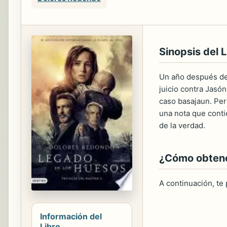
Sinopsis del L
Un año después de 
juicio contra Jasón
caso basajaun. Pero
una nota que conti
de la verdad.
¿Cómo obtener
A continuación, te
Información del
Libro