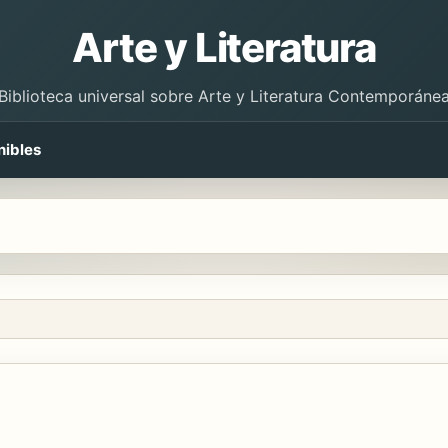
Arte y Literatura
Biblioteca universal sobre Arte y Literatura Contemporáne
nibles