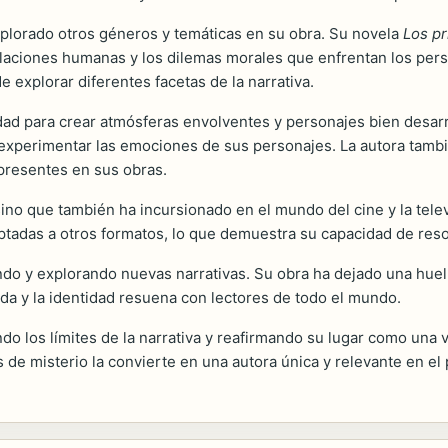
explorado otros géneros y temáticas en su obra. Su novela
Los pr
elaciones humanas y los dilemas morales que enfrentan los perso
 explorar diferentes facetas de la narrativa.
idad para crear atmósferas envolventes y personajes bien desarr
y experimentar las emociones de sus personajes. La autora tamb
 presentes en sus obras.
sino que también ha incursionado en el mundo del cine y la telev
aptadas a otros formatos, lo que demuestra su capacidad de res
do y explorando nuevas narrativas. Su obra ha dejado una huell
da y la identidad resuena con lectores de todo el mundo.
 los límites de la narrativa y reafirmando su lugar como una v
s de misterio la convierte en una autora única y relevante en el