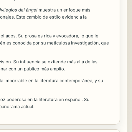
ivilegios del ángel
muestra un enfoque más
najes. Este cambio de estilo evidencia la
ollados. Su prosa es rica y evocadora, lo que le
ién es conocida por su meticulosa investigación, que
isión. Su influencia se extiende más allá de las
onar con un público más amplio.
a imborrable en la literatura contemporánea, y su
oz poderosa en la literatura en español. Su
 panorama actual.