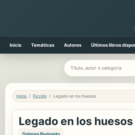
Inicio
Temáticas
Autores
Últimos libros dispo
Buscar libros
Inicio
Ficción
Legado en los huesos
Legado en los huesos
Dolores Redondo