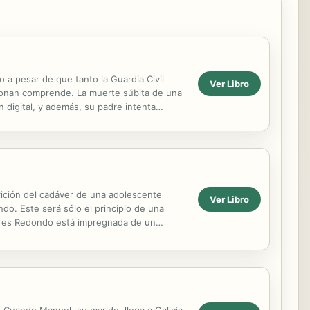
 a pesar de que tanto la Guardia Civil
Ver Libro
 Jonan comprende. La muerte súbita de una
 digital, y además, su padre intenta
 los ...
arición del cadáver de una adolescente
Ver Libro
ndo. Este será sólo el principio de una
lores Redondo está impregnada de un
n...
 Cuando Manuel, su marido, llega a Galicia