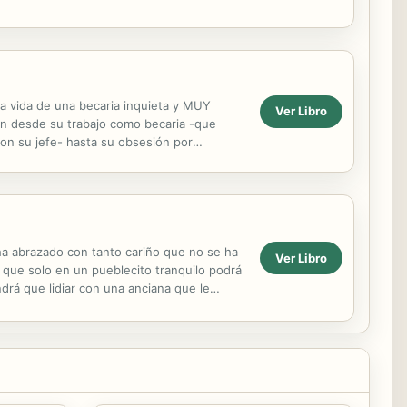
.
 la vida de una becaria inquieta y MUY
Ver Libro
e van desde su trabajo como becaria -que
con su jefe- hasta su obsesión por
 y...
 ha abrazado con tanto cariño que no se ha
Ver Libro
 que solo en un pueblecito tranquilo podrá
ndrá que lidiar con una anciana que le