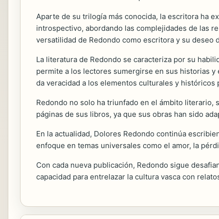
Aparte de su trilogía más conocida, la escritora ha 
introspectivo, abordando las complejidades de las r
versatilidad de Redondo como escritora y su deseo de
La literatura de Redondo se caracteriza por su habil
permite a los lectores sumergirse en sus historias 
da veracidad a los elementos culturales y históricos
Redondo no solo ha triunfado en el ámbito literario, 
páginas de sus libros, ya que sus obras han sido ad
En la actualidad, Dolores Redondo continúa escribien
enfoque en temas universales como el amor, la pérdi
Con cada nueva publicación, Redondo sigue desafiando
capacidad para entrelazar la cultura vasca con relato