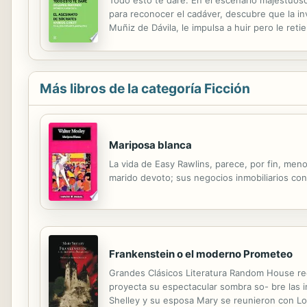
para reconocer el cadáver, descubre que la in
Muñiz de Dávila, le impulsa a huir pero le reti
nobles mecidos en sus privilegios, y la sospe
Más libros de la categoría Ficción
Mariposa blanca
La vida de Easy Rawlins, parece, por fin, men
marido devoto; sus negocios inmobiliarios con
Frankenstein o el moderno Prometeo
Grandes Clásicos Literatura Random House rec
proyecta su espectacular sombra so- bre las in
Shelley y su esposa Mary se reunieron con Lor