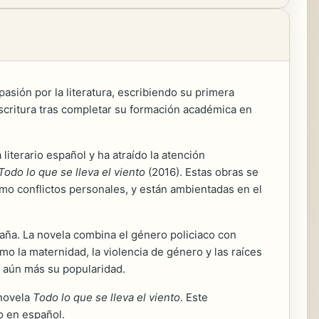
sión por la literatura, escribiendo su primera
escritura tras completar su formación académica en
literario español y ha atraído la atención
Todo lo que se lleva el viento
(2016). Estas obras se
como conflictos personales, y están ambientadas en el
paña. La novela combina el género policiaco con
mo la maternidad, la violencia de género y las raíces
r aún más su popularidad.
novela
Todo lo que se lleva el viento
. Este
o en español.