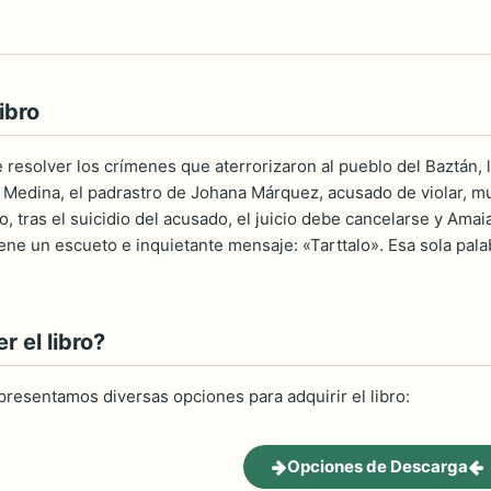
ibro
resolver los crímenes que aterrorizaron al pueblo del Baztán,
 Medina, el padrastro de Johana Márquez, acusado de violar, mut
, tras el suicidio del acusado, el juicio debe cancelarse y Amai
ene un escueto e inquietante mensaje: «Tarttalo». Esa sola pala
 el libro?
 presentamos diversas opciones para adquirir el libro:
Opciones de Descarga