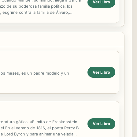
Ver Libro
o de su poderosa familia política, los
, esgrime contra la familia de Álvaro,
Ver Libro
pocos meses, es un padre modelo y un
eratura gótica. «El mito de Frankenstein
Ver Libro
el En el verano de 1816, el poeta Percy B.
 de Lord Byron y para animar una velada