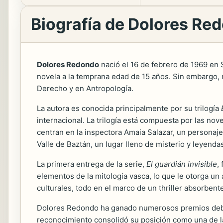
Biografía de Dolores Re
Dolores Redondo
nació el 16 de febrero de 1969 en 
novela a la temprana edad de 15 años. Sin embargo, 
Derecho y en Antropología.
La autora es conocida principalmente por su trilogía
internacional. La trilogía está compuesta por las nov
centran en la inspectora Amaia Salazar, un personaje 
Valle de Baztán, un lugar lleno de misterio y leyenda
La primera entrega de la serie,
El guardián invisible
,
elementos de la mitología vasca, lo que le otorga un 
culturales, todo en el marco de un thriller absorben
Dolores Redondo ha ganado numerosos premios debid
reconocimiento consolidó su posición como una de la