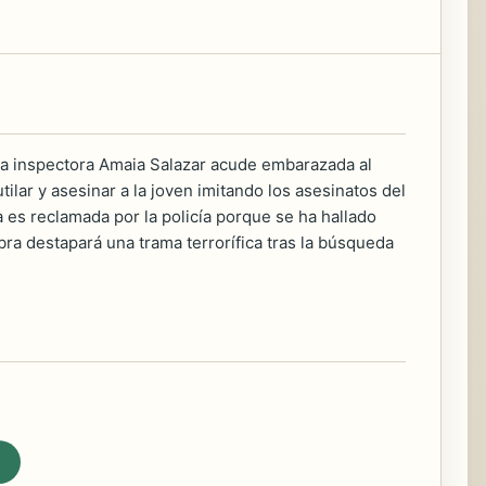
 la inspectora Amaia Salazar acude embarazada al
ilar y asesinar a la joven imitando los asesinatos del
a es reclamada por la policía porque se ha hallado
bra destapará una trama terrorífica tras la búsqueda