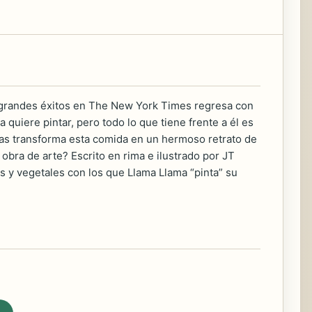
de grandes éxitos en The New York Times regresa con
quiere pintar, pero todo lo que tiene frente a él es
as transforma esta comida en un hermoso retrato de
bra de arte? Escrito en rima e ilustrado por JT
as y vegetales con los que Llama Llama “pinta” su