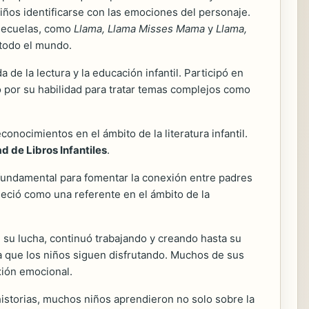
niños identificarse con las emociones del personaje.
 secuelas, como
Llama, Llama Misses Mama
y
Llama,
 todo el mundo.
e la lectura y la educación infantil. Participó en
do por su habilidad para tratar temas complejos como
conocimientos en el ámbito de la literatura infantil.
d de Libros Infantiles
.
 fundamental para fomentar la conexión entre padres
bleció como una referente en el ámbito de la
 su lucha, continuó trabajando y creando hasta su
ina que los niños siguen disfrutando. Muchos de sus
xión emocional.
 historias, muchos niños aprendieron no solo sobre la