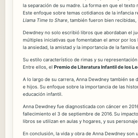
la separación de su madre. La forma en que el texto r
Este enfoque sobre temas cotidianos de la infancia r
Llama Time to Share
, también fueron bien recibidas
Dewdney no solo escribió libros que abordaban el jue
múltiples iniciativas que fomentaban el amor por los 
la ansiedad, la amistad y la importancia de la famili
Su estilo característico de rimas y su representación 
Entre ellos, el
Premio de Literatura Infantil de los 
A lo largo de su carrera, Anna Dewdney también se d
e hijos. Su enfoque sobre la importancia de las histo
educación infantil.
Anna Dewdney fue diagnosticada con cáncer en 2016, l
fallecimiento el 3 de septiembre de 2016. Su impacto 
libros se utilizan en aulas y hogares, y sus persona
En conclusión, la vida y obra de Anna Dewdney son un 