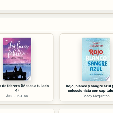
s de febrero (Meses a tu lado
Rojo, blanco y sangre azul 
4)
coleccionista con capítulo
Joana Marcus
Casey Mcquiston