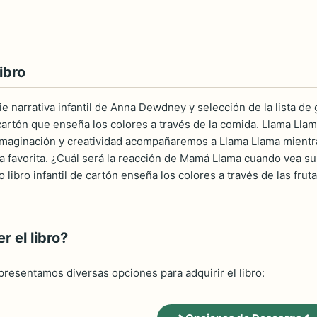
ibro
rie narrativa infantil de Anna Dewdney y selección de la lista 
artón que enseña los colores a través de la comida. Llama Llama 
imaginación y creatividad acompañaremos a Llama Llama mientr
 favorita. ¿Cuál será la reacción de Mamá Llama cuando vea su o
libro infantil de cartón enseña los colores a través de las frut
 el libro?
 presentamos diversas opciones para adquirir el libro: