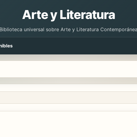
Arte y Literatura
Biblioteca universal sobre Arte y Literatura Contemporáne
nibles