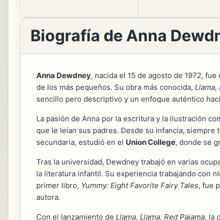
Biografía de Anna Dewd
Anna Dewdney
, nacida el 15 de agosto de 1972, fue
de los más pequeños. Su obra más conocida,
Llama,
sencillo pero descriptivo y un enfoque auténtico haci
La pasión de Anna por la escritura y la ilustración 
que le leían sus padres. Desde su infancia, siempre 
secundaria, estudió en el
Union College
, donde se g
Tras la universidad, Dewdney trabajó en varias ocupa
la literatura infantil. Su experiencia trabajando con 
primer libro,
Yummy: Eight Favorite Fairy Tales
, fue 
autora.
Con el lanzamiento de
Llama, Llama, Red Pajama
, la