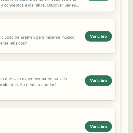
 y conceptos a los niños. Discover Series
Ver Libro
 la ciudad de Bremen para hacerse músico
acerse músicos?
bio que va a experimentar en su vida
Ver Libro
xorbitantes. Su destino quedará
Ver Libro
.