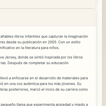
añables libros infantiles que capturan la imaginación
dres desde su publicación en 2005. Con un estilo
ficativo en la literatura para niños.
a Jersey, donde se sintió inspirada por los libros
torias. Después de completar su educación
llevó a enfocarse en el desarrollo de materiales para
rtió en una voz auténtica para los más jóvenes. Su
bras posteriores, marcó el inicio de su carrera como
 un pequeño llama que experimenta ansiedad y miedo a