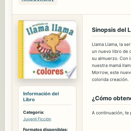
Sinopsis del L
Llama Llama, la se
un nuevo libro de c
su almuerzo. Con 
nuestra mamá llama
Morrow, este nuevo 
colorida creación.
Información del
¿Cómo obtener
Libro
Categoría:
A continuación, te
Juvenil Ficción
Formatos disponibles: