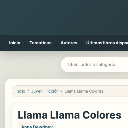
Inicio
Temáticas
Autores
Últimos libros dispo
Buscar libros
Inicio
Juvenil Ficción
Llama Llama Colores
Llama Llama Colores
Anna Dewdney