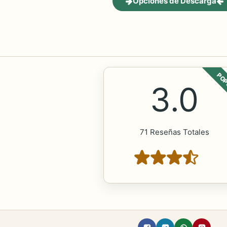
Opciones de Descarga
POP
3.0
71 Reseñas Totales