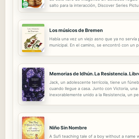
salto para la interacción, Discover Series Pi
Books for Babies & Toddlers Rise and shine! I
Los músicos de Bremen
Había una vez un viejo asno que ya no servía 
municipal. En el camino, se encontró con un p
Memorias de Idhún. La Resistencia. Libr
Jack, un adolescente terrícola, tiene un fúne
cuando llegue a casa. Junto con Victoria, una
inexorablemente unido a la Resistencia, un p
Niño Sin Nombre
A Sufi teaching tale of a boy without a name