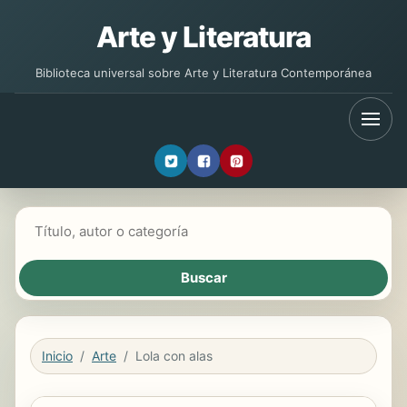
Arte y Literatura
Biblioteca universal sobre Arte y Literatura Contemporánea
Buscar libros
Inicio
Arte
Lola con alas