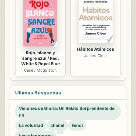
Hábitos Atómicos
Rojo, blanco y
James Clear
sangre azul / Red,
White & Royal Blue
Casey Mcquiston
Últimas Búsquedas
Visiones de Gloria: Un Relato Sorprendente de
un
La voluntad
chanel
Fendi
texas longhorns