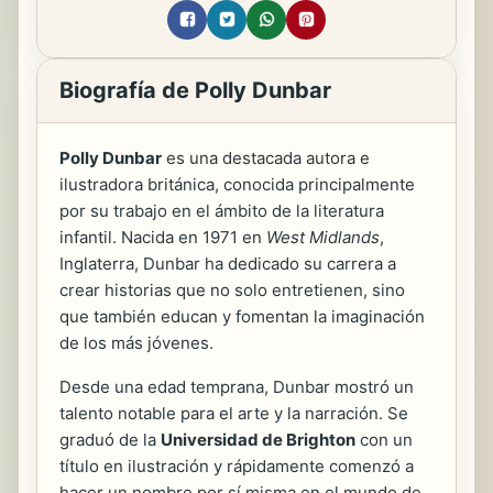
Biografía de Polly Dunbar
Polly Dunbar
es una destacada autora e
ilustradora británica, conocida principalmente
por su trabajo en el ámbito de la literatura
infantil. Nacida en 1971 en
West Midlands
,
Inglaterra, Dunbar ha dedicado su carrera a
crear historias que no solo entretienen, sino
que también educan y fomentan la imaginación
de los más jóvenes.
Desde una edad temprana, Dunbar mostró un
talento notable para el arte y la narración. Se
graduó de la
Universidad de Brighton
con un
título en ilustración y rápidamente comenzó a
hacer un nombre por sí misma en el mundo de