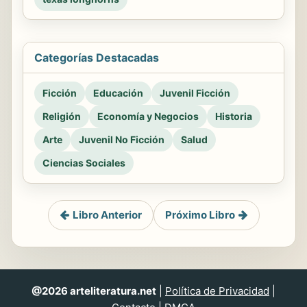
Categorías Destacadas
Ficción
Educación
Juvenil Ficción
Religión
Economía y Negocios
Historia
Arte
Juvenil No Ficción
Salud
Ciencias Sociales
Libro Anterior
Próximo Libro
@2026 arteliteratura.net
|
Política de Privacidad
|