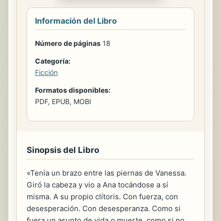
Información del Libro
Número de páginas
18
Categoría:
Ficción
Formatos disponibles:
PDF, EPUB, MOBI
Sinopsis del Libro
«Tenía un brazo entre las piernas de Vanessa.
Giró la cabeza y vio a Ana tocándose a sí
misma. A su propio clítoris. Con fuerza, con
desesperación. Con desesperanza. Como si
fuera un asunto de vida o muerte, como si no