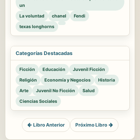
un
La voluntad
chanel
Fendi
texas longhorns
Categorías Destacadas
Ficción
Educación
Juvenil Ficción
Religión
Economía y Negocios
Historia
Arte
Juvenil No Ficción
Salud
Ciencias Sociales
Libro Anterior
Próximo Libro