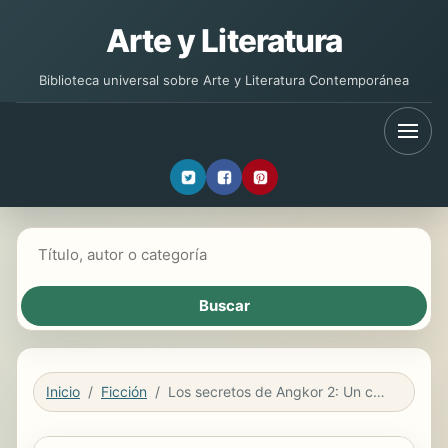
Arte y Literatura
Biblioteca universal sobre Arte y Literatura Contemporánea
Buscar libros
Inicio
Ficción
Los secretos de Angkor 2: Un capullo que florece