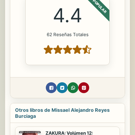
POPULAR
4.4
62 Reseñas Totales
Otros libros de Missael Alejandro Reyes
Burciaga
ZAKURA: Volúmen 12: