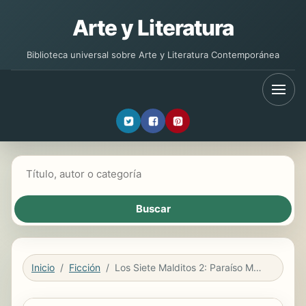
Arte y Literatura
Biblioteca universal sobre Arte y Literatura Contemporánea
Buscar libros
Inicio
Ficción
Los Siete Malditos 2: Paraíso Muerto. Parte 21.