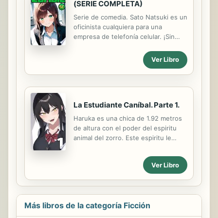
(SERIE COMPLETA)
Serie de comedia. Sato Natsuki es un
oficinista cualquiera para una
empresa de telefonía celular. ¡Sin
embargo!, ¡siempre ha estado
enamorado de su compañera
Ver Libro
Megumi Kobayashi!. Por lo tanto
decidirá declararsele de una vez por
todas, pero al hacerlo descubrirá el
mayor secreto de la chica... ¡es una
La Estudiante Caníbal. Parte 1.
zombie!
Haruka es una chica de 1.92 metros
de altura con el poder del espiritu
animal del zorro. Este espiritu le
otorga poderes especiales a cambio
de una necesidad por carne humana
Ver Libro
y sangre. Jun, un chico de 1.39
metros de altura, ¡es el único que
puede controlarla!
Más libros de la categoría Ficción