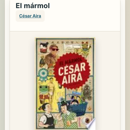
El mármol
César Aira