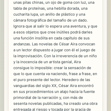
unas pilas chinas, un ojo de goma con luz, una
tabla de proteínas, una hebilla dorada, una
cucharita lupa, un anillo de plástico y una
cámara fotográfica del tamaño de un dado.
Ignora que al salir lo espera una aventura, y que
a esos objetos que cree inútiles podrá darles
una función insólita en cada capítulo de sus
andanzas. Las novelas de César Aira convocan
a un lector dispuesto a jugar con él el juego de
la improvisación. Con la irreverencia de un niño
y la inocencia de un artista genial, Aira
consigue lo imposible: crear la sensación de
que lo que cuenta va naciendo, frase a frase, en
el puro presente del lector. Heredero de las
vanguardias del siglo XX, César Aira encontró
en sus procedimientos un atajo hacia la fuente
primordial de la narración y, con más de
sesenta novelas publicadas, ha creado una obra
entregada al riesgo y tocada por la gracia de