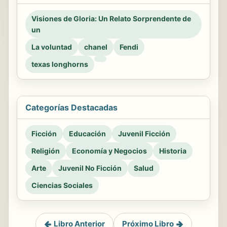
Visiones de Gloria: Un Relato Sorprendente de
un
La voluntad
chanel
Fendi
texas longhorns
Categorías Destacadas
Ficción
Educación
Juvenil Ficción
Religión
Economía y Negocios
Historia
Arte
Juvenil No Ficción
Salud
Ciencias Sociales
Libro Anterior
Próximo Libro