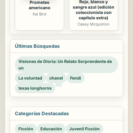
Rojo, blanco y
Prometeo
sangre azul (edición
americano
coleccionista con
Kai Bird
capítulo extra)
Casey Mcquiston
Últimas Búsquedas
Visiones de Gloria: Un Relato Sorprendente de
un
La voluntad
chanel
Fendi
texas longhorns
Categorías Destacadas
Ficción
Educación
Juvenil Ficción