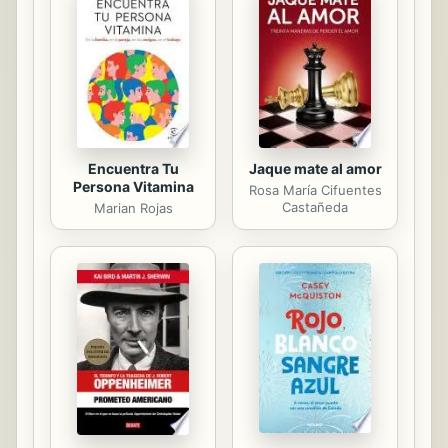
infantil.” Jennifer Rees Larcombe,
Autora, Conferencista.
Encuentra Tu
Jaque mate al amor
Persona Vitamina
Rosa María Cifuentes
Castañeda
Marian Rojas