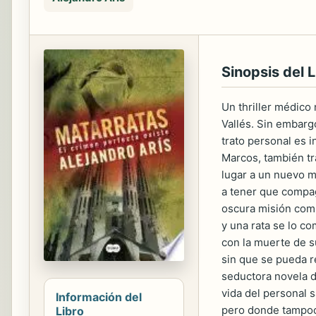
Sinopsis del L
Un thriller médico
Vallés. Sin embarg
trato personal es 
Marcos, también tr
lugar a un nuevo me
a tener que compag
oscura misión comp
y una rata se lo c
con la muerte de s
sin que se pueda re
seductora novela d
vida del personal 
Información del
pero donde tampoco
Libro