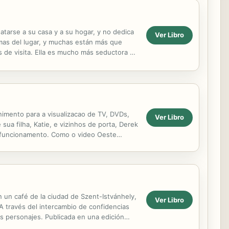
tarse a su casa y a su hogar, y no dedica
Ver Libro
mas del lugar, y muchas están más que
s de visita. Ella es mucho más seductora de
..
nimento para a visualizacao de TV, DVDs,
Ver Libro
a filha, Katie, e vizinhos de porta, Derek
u funcionamento. Como o video Oeste
avam dancando no...
 un café de la ciudad de Szent-Istvánhely,
Ver Libro
A través del intercambio de confidencias
os personajes. Publicada en una edición