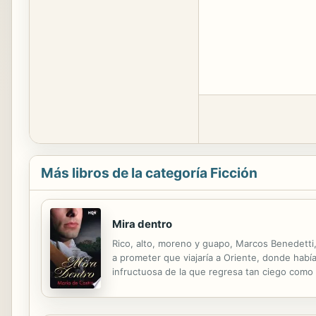
Más libros de la categoría Ficción
Mira dentro
Rico, alto, moreno y guapo, Marcos Benedetti,
a prometer que viajaría a Oriente, donde habí
infructuosa de la que regresa tan ciego com
después de ese viaje, se verá obligado a eleg