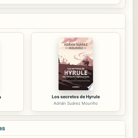
Los secretos de Hyrule
o
Adrián Suárez Mouriño
as