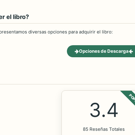
 el libro?
 presentamos diversas opciones para adquirir el libro:
Opciones de Descarga
POP
3.4
85 Reseñas Totales