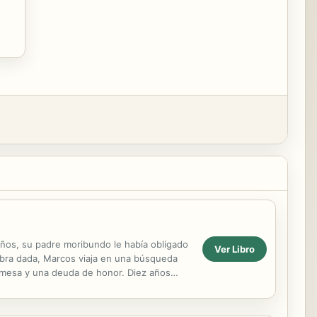
 años, su padre moribundo le había obligado
Ver Libro
labra dada, Marcos viaja en una búsqueda
mesa y una deuda de honor. Diez años