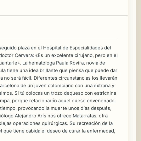
seguido plaza en el Hospital de Especialidades del
doctor Cervera: «Es un excelente cirujano, pero en el
antarle». La hematóloga Paula Rovira, novia de
ula tiene una idea brillante que piensa que puede dar
 no será fácil. Diferentes circunstancias los llevarán
 Barcelona de un joven colombiano con una extraña y
simos. Si tú colocas un trozo dequeso con estricnina
trampa, porque relacionarán aquel queso envenenado
estiempo, provocando la muerte unos días después,
iólogo Alejandro Arís nos ofrece Matarratas, otra
plejas operaciones quirúrgicas. Su recreación de la
l que tiene cabida el deseo de curar la enfermedad,