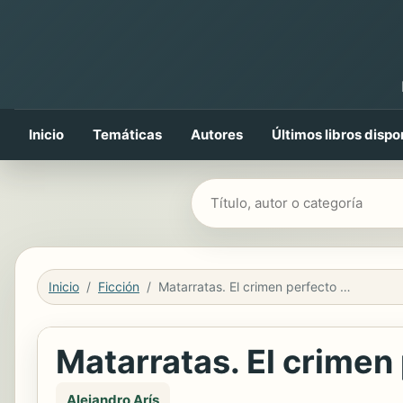
Inicio
Temáticas
Autores
Últimos libros dispo
Buscar libros
Inicio
Ficción
Matarratas. El crimen perfecto existe
Matarratas. El crimen
Alejandro Arís