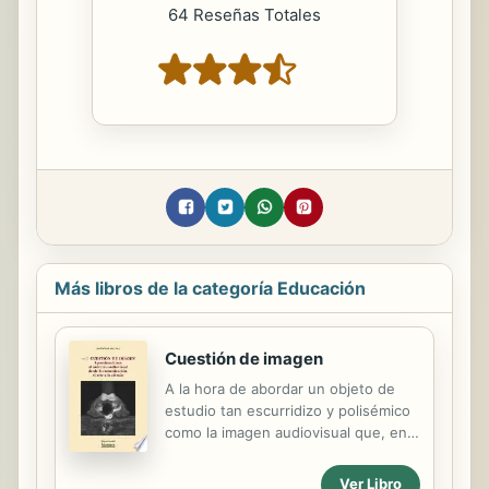
64 Reseñas Totales
Más libros de la categoría Educación
Cuestión de imagen
A la hora de abordar un objeto de
estudio tan escurridizo y polisémico
como la imagen audiovisual que, en
el mejor de los casos, se presta a las
más diversas y dispares
Ver Libro