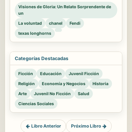
Visiones de Gloria: Un Relato Sorprendente de
un
La voluntad
chanel
Fendi
texas longhorns
Categorías Destacadas
Ficción
Educación
Juvenil Ficción
Religión
Economía y Negocios
Historia
Arte
Juvenil No Ficción
Salud
Ciencias Sociales
Libro Anterior
Próximo Libro