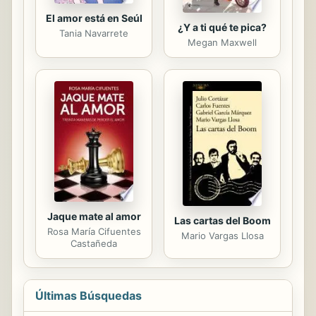
El amor está en Seúl
¿Y a ti qué te pica?
Tania Navarrete
Megan Maxwell
Jaque mate al amor
Las cartas del Boom
Rosa María Cifuentes
Mario Vargas Llosa
Castañeda
Últimas Búsquedas