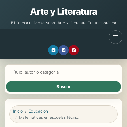
Arte y Literatura
Biblioteca universal sobre Arte y Literatura Contemporánea
Buscar libros
Inicio
Educación
Matemáticas en escuelas técnicas