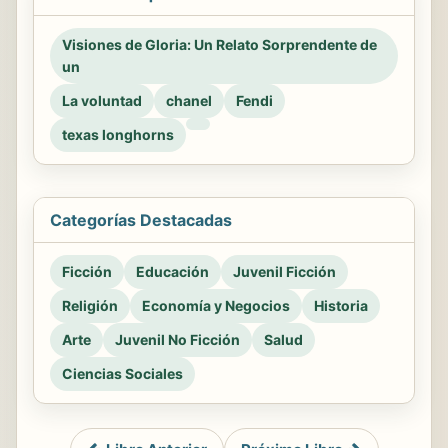
Visiones de Gloria: Un Relato Sorprendente de
un
La voluntad
chanel
Fendi
texas longhorns
Categorías Destacadas
Ficción
Educación
Juvenil Ficción
Religión
Economía y Negocios
Historia
Arte
Juvenil No Ficción
Salud
Ciencias Sociales