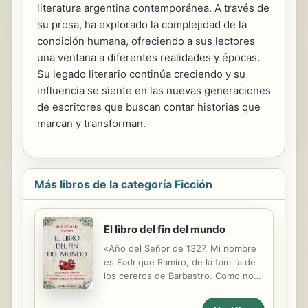
literatura argentina contemporánea. A través de
su prosa, ha explorado la complejidad de la
condición humana, ofreciendo a sus lectores
una ventana a diferentes realidades y épocas.
Su legado literario continúa creciendo y su
influencia se siente en las nuevas generaciones
de escritores que buscan contar historias que
marcan y transforman.
Más libros de la categoría Ficción
El libro del fin del mundo
«Año del Señor de 1327. Mi nombre
es Fadrique Ramiro, de la familia de
los cereros de Barbastro. Como no
pocas son las vueltas y giros que la
vida da a la rueda de la Fortuna,