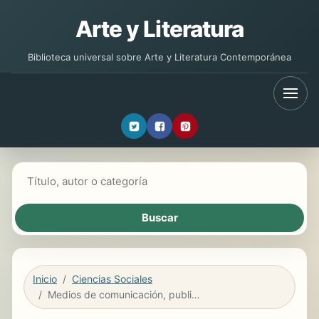
Arte y Literatura
Biblioteca universal sobre Arte y Literatura Contemporánea
Buscar libros
Inicio
Ciencias Sociales
Medios de comunicación, publicidad y adicciones