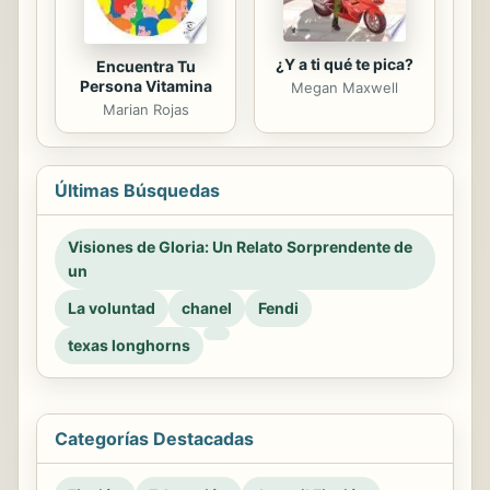
¿Y a ti qué te pica?
Encuentra Tu
Persona Vitamina
Megan Maxwell
Marian Rojas
Últimas Búsquedas
Visiones de Gloria: Un Relato Sorprendente de
un
La voluntad
chanel
Fendi
texas longhorns
Categorías Destacadas