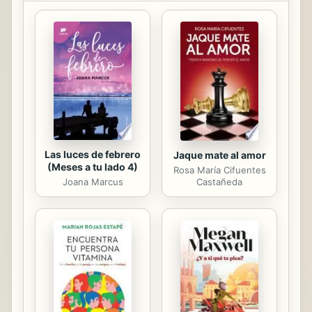
apasionante acercamiento,
concepciones de México, el mundo,
el poder y la creación.
Las luces de febrero
Jaque mate al amor
(Meses a tu lado 4)
Rosa María Cifuentes
Joana Marcus
Castañeda