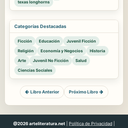
texas longhorns
Categorías Destacadas
Ficción
Educación
Juvenil Ficción
Religión
Economía y Negocios
Historia
Arte
Juvenil No Ficción
Salud
Ciencias Sociales
Libro Anterior
Próximo Libro
@2026 arteliteratura.net
|
Política de Privacidad
|