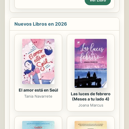
Telégrafos Federales y Oficinas de
su Dependencia," enero-abril de
1904, and "Personal de la Dirección
General de Correos y Oficinas de su
Dependencia," julio de 1904.
Nuevos Libros en 2026
El amor está en Seúl
Las luces de febrero
Tania Navarrete
(Meses a tu lado 4)
Joana Marcus