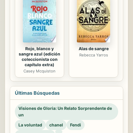
Rojo, blanco y
Alas de sangre
sangre azul (edición
Rebecca Yarros
coleccionista con
capítulo extra)
Casey Mcquiston
Últimas Búsquedas
Visiones de Gloria: Un Relato Sorprendente de
un
La voluntad
chanel
Fendi