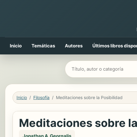
Inicio
Temáticas
Autores
Últimos libros dispo
Buscar libros
Inicio
Filosofía
Meditaciones sobre la Posibilidad
Meditaciones sobre la
Jonathan A. Georgalis