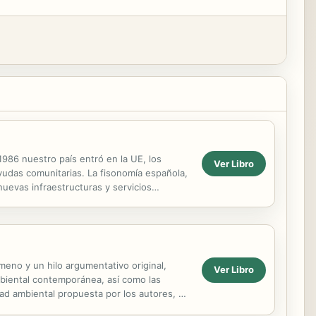
1986 nuestro país entró en la UE, los
Ver Libro
yudas comunitarias. La fisonomía española,
uevas infraestructuras y servicios
 y de...
ameno y un hilo argumentativo original,
Ver Libro
ambiental contemporánea, así como las
idad ambiental propuesta por los autores, es