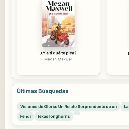
¿Y a ti qué te pica?
Megan Maxwell
Últimas Búsquedas
Visiones de Gloria: Un Relato Sorprendente de un
La
Fendi
texas longhorns