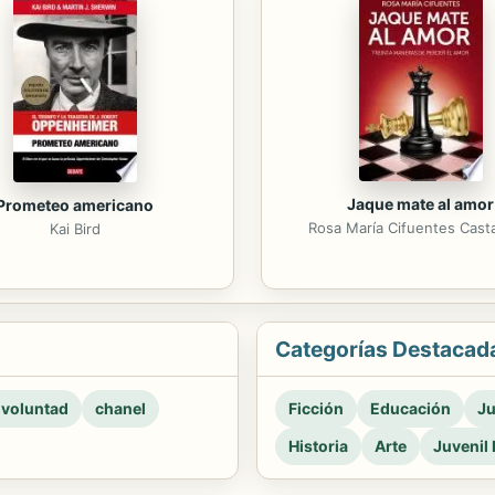
Jaque mate al amor
Prometeo americano
Rosa María Cifuentes Cas
Kai Bird
Categorías Destacad
 voluntad
chanel
Ficción
Educación
Ju
Historia
Arte
Juvenil 