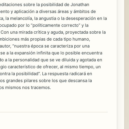
editaciones sobre la posibilidad de Jonathan
nto y aplicación a diversas áreas y ámbitos de
, la melancolía, la angustia o la desesperación en la
cupado por lo “políticamente correcto” y la
d. Con una mirada crítica y aguda, proyectada sobre la
mbiciones más propias de cada tipo humano,
 autor, “nuestra época se caracteriza por una
se a la expansión infinita que lo posible encuentra
do a la personalidad que se ve diluida y agotada en
egio característico de ofrecer, al mismo tiempo, un
ontra la posibilidad”. La respuesta radicará en
 los grandes pilares sobre los que descansa la
tros mismos nos tracemos.