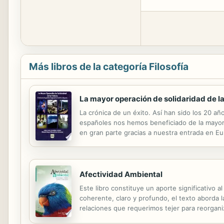
Más libros de la categoría Filosofía
La mayor operación de solidaridad de la
La crónica de un éxito. Así han sido los 20 añ
españoles nos hemos beneficiado de la mayor o
en gran parte gracias a nuestra entrada en E
públicos, un sistema democrático estable y el
Afectividad Ambiental
Este libro constituye un aporte significativo 
coherente, claro y profundo, el texto aborda l
relaciones que requerimos tejer para reorganiz
una invitación a cultivar la sensibilidad en f