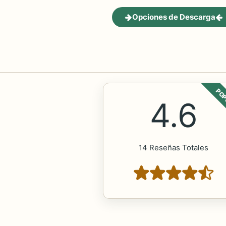
Opciones de Descarga
POP
4.6
14 Reseñas Totales