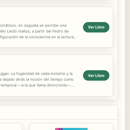
ocráticos, en seguida se percibe una
Ver Libro
io Lledó realiza, a partir del Fedro de
figuración de la consciencia en la lectura
ger. La fugacidad de cada instante y la
Ver Libro
a dejado atrás la noción del tiempo como
 temporal —a la que llama disincronía—.