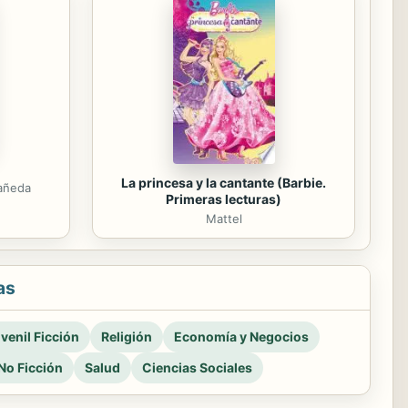
La princesa y la cantante (Barbie.
tañeda
Primeras lecturas)
Mattel
as
venil Ficción
Religión
Economía y Negocios
No Ficción
Salud
Ciencias Sociales