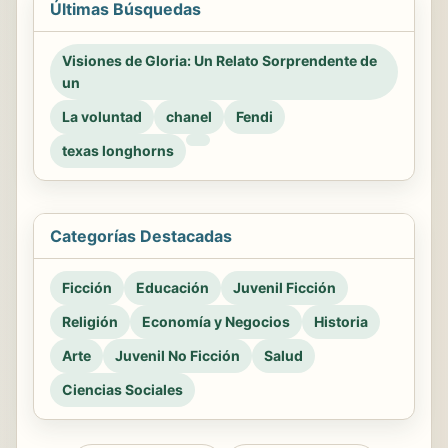
Últimas Búsquedas
Visiones de Gloria: Un Relato Sorprendente de
un
La voluntad
chanel
Fendi
texas longhorns
Categorías Destacadas
Ficción
Educación
Juvenil Ficción
Religión
Economía y Negocios
Historia
Arte
Juvenil No Ficción
Salud
Ciencias Sociales