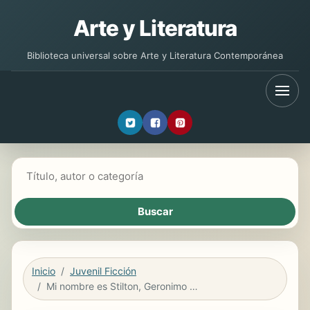
Arte y Literatura
Biblioteca universal sobre Arte y Literatura Contemporánea
Buscar libros
Inicio
Juvenil Ficción
Mi nombre es Stilton, Geronimo Stilton