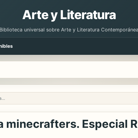
Arte y Literatura
Biblioteca universal sobre Arte y Literatura Contemporáne
nibles
Minecraft. Trucos para minecrafters. Especial Redstone
a minecrafters. Especial 