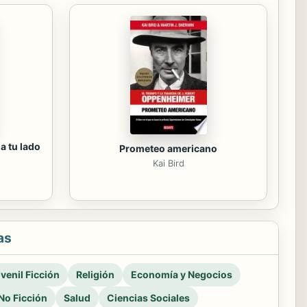
a tu lado
Prometeo americano
Kai Bird
as
venil Ficción
Religión
Economía y Negocios
No Ficción
Salud
Ciencias Sociales