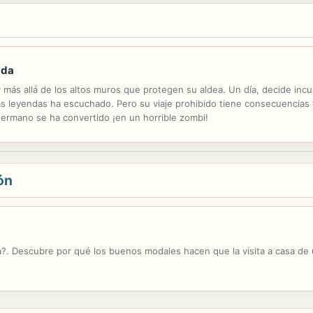
ada
ás allá de los altos muros que protegen su aldea. Un día, decide incu
as leyendas ha escuchado. Pero su viaje prohibido tiene consecuencias
hermano se ha convertido ¡en un horrible zombi!
ón
da?. Descubre por qué los buenos modales hacen que la visita a casa de