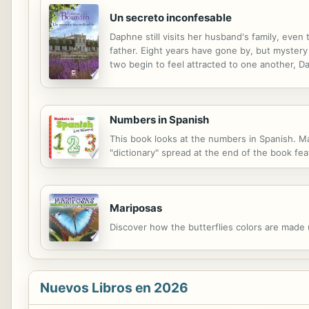
Un secreto inconfesable
Daphne still visits her husband's family, eve
father. Eight years have gone by, but mystery 
two begin to feel attracted to one another, D
Numbers in Spanish
This book looks at the numbers in Spanish. Ma
"dictionary" spread at the end of the book fea
Mariposas
Discover how the butterflies colors are made
Nuevos Libros en 2026