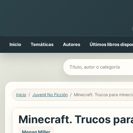
Inicio
Temáticas
Autores
Últimos libros dispo
Buscar libros
Inicio
Juvenil No Ficción
Minecraft. Trucos par
Megan Miller