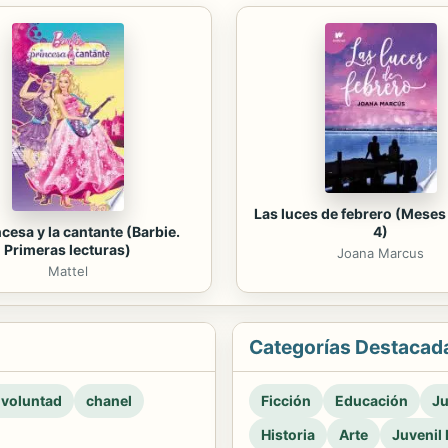
Las luces de febrero (Meses 
ncesa y la cantante (Barbie.
4)
Primeras lecturas)
Joana Marcus
Mattel
Categorías Destacad
 voluntad
chanel
Ficción
Educación
Ju
Historia
Arte
Juvenil 