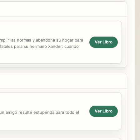
mplir las normas y abandona su hogar para
Ver Libro
 fatales para su hermano Xander: cuando
Ver Libro
 un amigo resulte estupenda para todo el