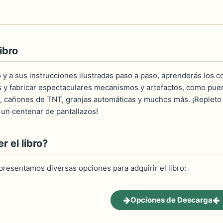
ibro
ro y a sus instrucciones ilustradas paso a paso, aprenderás los
os y fabricar espectaculares mecanismos y artefactos, como puer
s, cañones de TNT, granjas automáticas y muchos más. ¡Repleto 
 un centenar de pantallazos!
 el libro?
 presentamos diversas opciones para adquirir el libro:
Opciones de Descarga