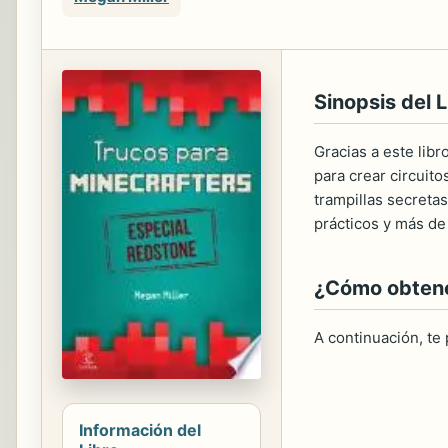
Sinopsis del L
Gracias a este lib
para crear circuit
trampillas secreta
prácticos y más de
¿Cómo obtener
A continuación, te
Información del