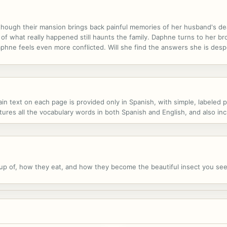
n though their mansion brings back painful memories of her husband's de
of what really happened still haunts the family. Daphne turns to her bro
aphne feels even more conflicted. Will she find the answers she is des
in text on each page is provided only in Spanish, with simple, labeled
tures all the vocabulary words in both Spanish and English, and also in
 up of, how they eat, and how they become the beautiful insect you se