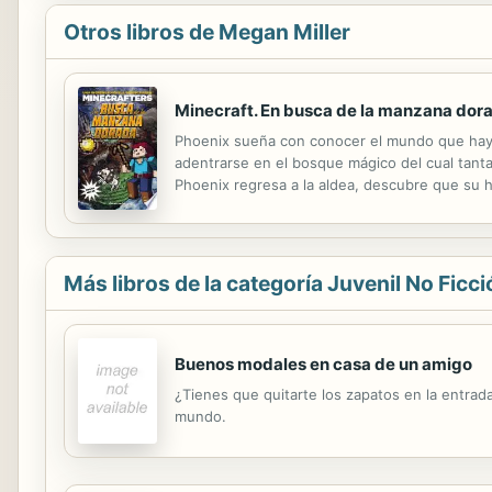
Otros libros de Megan Miller
Minecraft. En busca de la manzana dor
Phoenix sueña con conocer el mundo que hay m
adentrarse en el bosque mágico del cual tant
Phoenix regresa a la aldea, descubre que su 
Más libros de la categoría Juvenil No Ficci
Buenos modales en casa de un amigo
¿Tienes que quitarte los zapatos en la entra
mundo.