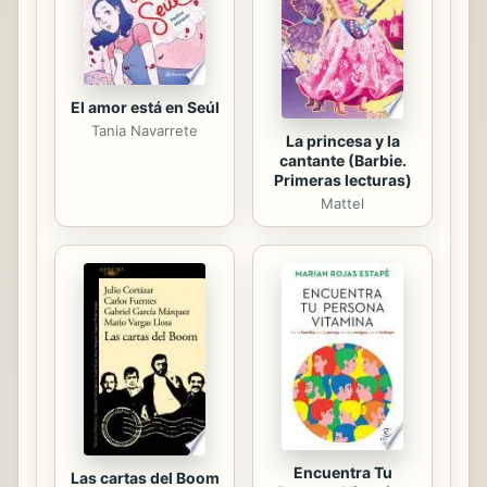
boy, Old Path White Clouds brings
the...
El amor está en Seúl
Tania Navarrete
La princesa y la
cantante (Barbie.
Primeras lecturas)
Mattel
Encuentra Tu
Las cartas del Boom