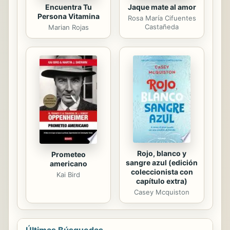
Encuentra Tu
Jaque mate al amor
Persona Vitamina
Rosa María Cifuentes
Castañeda
Marian Rojas
Rojo, blanco y
Prometeo
sangre azul (edición
americano
coleccionista con
Kai Bird
capítulo extra)
Casey Mcquiston