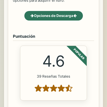
opciones para adquirir el libro:
Opciones de Descarga
Puntuación
POPULAR
4.6
39 Reseñas Totales