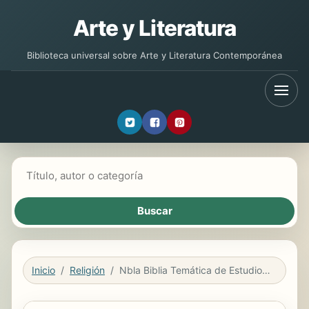
Arte y Literatura
Biblioteca universal sobre Arte y Literatura Contemporánea
Buscar libros
Inicio
Religión
Nbla Biblia Temática de Estudio, Negro Símil Piel