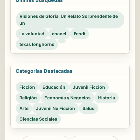
Últimas Búsquedas
Visiones de Gloria: Un Relato Sorprendente de
un
La voluntad
chanel
Fendi
texas longhorns
Categorías Destacadas
Ficción
Educación
Juvenil Ficción
Religión
Economía y Negocios
Historia
Arte
Juvenil No Ficción
Salud
Ciencias Sociales