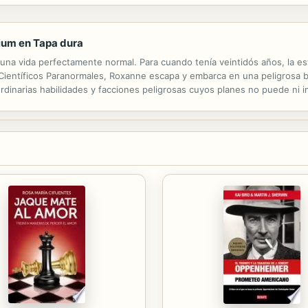
ium en Tapa dura
una vida perfectamente normal. Para cuando tenía veintidós años, la e
 Científicos Paranormales, Roxanne escapa y embarca en una peligrosa 
ordinarias habilidades y facciones peligrosas cuyos planes no puede ni
ue ha sabido es una mentira?