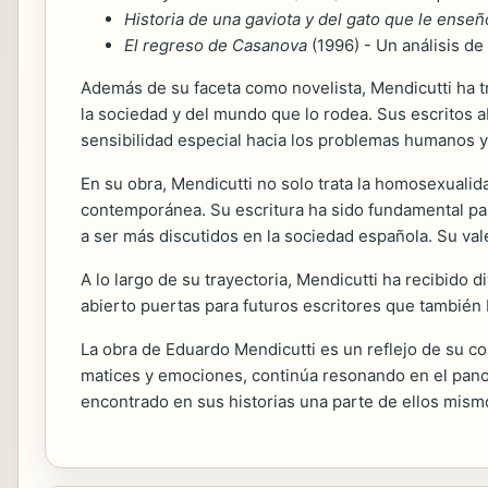
Historia de una gaviota y del gato que le enseñ
El regreso de Casanova
(1996) - Un análisis de
Además de su faceta como novelista, Mendicutti ha t
la sociedad y del mundo que lo rodea. Sus escritos 
sensibilidad especial hacia los problemas humanos y
En su obra, Mendicutti no solo trata la homosexualid
contemporánea. Su escritura ha sido fundamental pa
a ser más discutidos en la sociedad española. Su vale
A lo largo de su trayectoria, Mendicutti ha recibido d
abierto puertas para futuros escritores que también 
La obra de Eduardo Mendicutti es un reflejo de su c
matices y emociones, continúa resonando en el panor
encontrado en sus historias una parte de ellos mism