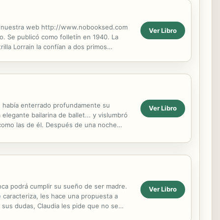
ite nuestra web http://www.nobooksed.com
Ver Libro
. Se publicó como folletín en 1940. La
illa Lorrain la confían a dos primos
te había enterrado profundamente su
Ver Libro
legante bailarina de ballet... y vislumbró
 como las de él. Después de una noche
ía...
unca podrá cumplir su sueño de ser madre.
Ver Libro
e caracteriza, les hace una propuesta a
e sus dudas, Claudia les pide que no se