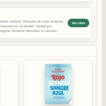
staban cazando. Después de estar atrapada
Ver Libro
búsqueda por la verdad. Cazada por
 imaginar, Roxanne descubre un secreto