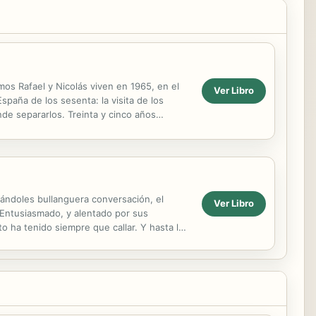
mos Rafael y Nicolás viven en 1965, en el
Ver Libro
spaña de los sesenta: la visita de los
nde separarlos. Treinta y cinco años
dándoles bullanguera conversación, el
Ver Libro
 Entusiasmado, y alentado por sus
o ha tenido siempre que callar. Y hasta la
sus...