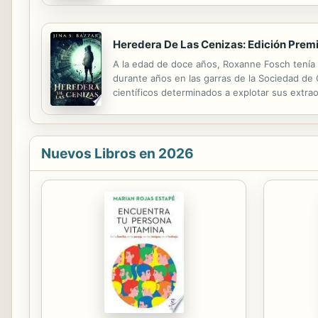
Heredera De Las Cenizas: Edición Prem
A la edad de doce años, Roxanne Fosch tenía 
durante años en las garras de la Sociedad de
científicos determinados a explotar sus extra
impactante sobre su pasado. ¿Pero, todo lo q
Nuevos Libros en 2026