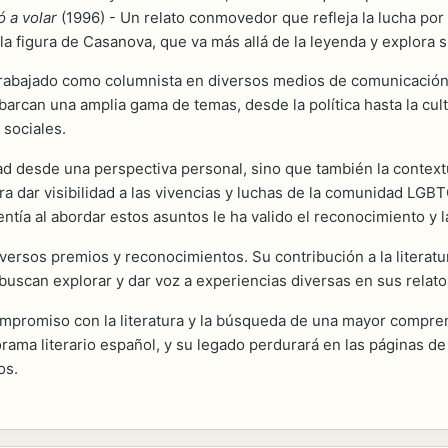
ó a volar
(1996) - Un relato conmovedor que refleja la lucha por l
 la figura de Casanova, que va más allá de la leyenda y explora
rabajado como columnista en diversos medios de comunicación, l
abarcan una amplia gama de temas, desde la política hasta la cu
 sociales.
ad desde una perspectiva personal, sino que también la contextu
ra dar visibilidad a las vivencias y luchas de la comunidad 
ntía al abordar estos asuntos le ha valido el reconocimiento y la
iversos premios y reconocimientos. Su contribución a la literatur
buscan explorar y dar voz a experiencias diversas en sus relato
ompromiso con la literatura y la búsqueda de una mayor compren
ama literario español, y su legado perdurará en las páginas de
os.