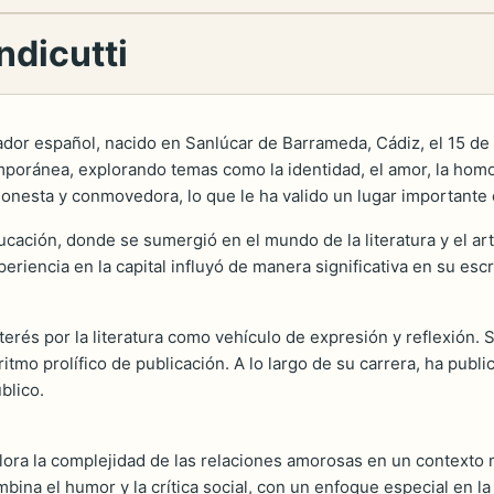
ndicutti
ador español, nacido en Sanlúcar de Barrameda, Cádiz, el 15 de
emporánea, explorando temas como la identidad, el amor, la hom
onesta y conmovedora, lo que le ha valido un lugar importante 
ucación, donde se sumergió en el mundo de la literatura y el a
eriencia en la capital influyó de manera significativa en su escr
terés por la literatura como vehículo de expresión y reflexión. 
itmo prolífico de publicación. A lo largo de su carrera, ha pu
blico.
ora la complejidad de las relaciones amorosas en un contexto m
ina el humor y la crítica social, con un enfoque especial en la 