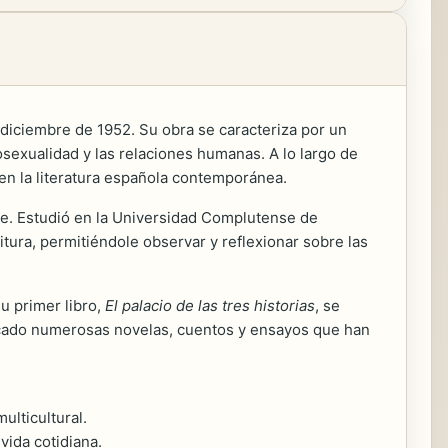
 diciembre de 1952. Su obra se caracteriza por un
osexualidad y las relaciones humanas. A lo largo de
en la literatura española contemporánea.
rte. Estudió en la Universidad Complutense de
itura, permitiéndole observar y reflexionar sobre las
Su primer libro,
El palacio de las tres historias
, se
blicado numerosas novelas, cuentos y ensayos que han
ulticultural.
vida cotidiana.