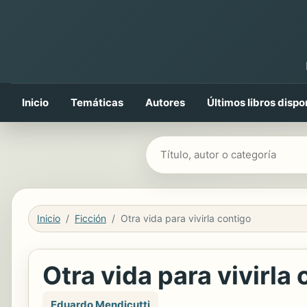
Inicio
Temáticas
Autores
Últimos libros dispo
Buscar libros
Inicio
Ficción
Otra vida para vivirla contigo
Otra vida para vivirla
Eduardo Mendicutti