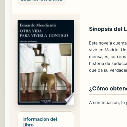
Sinopsis del L
Esta novela cuenta 
vive en Madrid. Un
mensajes, correos 
historia de seducc
que da su verdader
¿Cómo obtener
A continuación, te
Información del
Libro