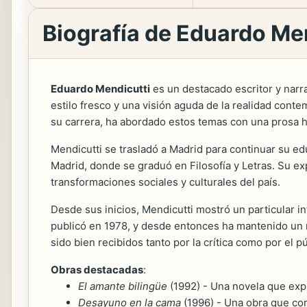
Biografía de Eduardo Me
Eduardo Mendicutti
es un destacado escritor y narr
estilo fresco y una visión aguda de la realidad cont
su carrera, ha abordado estos temas con una prosa h
Mendicutti se trasladó a Madrid para continuar su ed
Madrid, donde se graduó en Filosofía y Letras. Su exp
transformaciones sociales y culturales del país.
Desde sus inicios, Mendicutti mostró un particular in
publicó en 1978, y desde entonces ha mantenido un r
sido bien recibidos tanto por la crítica como por el pú
Obras destacadas
:
El amante bilingüe
(1992) - Una novela que expl
Desayuno en la cama
(1996) - Una obra que comb