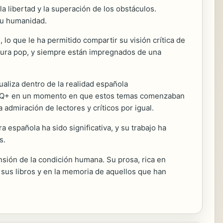
a libertad y la superación de los obstáculos.
 su humanidad.
o que le ha permitido compartir su visión crítica de
ltura pop, y siempre están impregnados de una
aliza dentro de la realidad española
LGBTQ+ en un momento en que estos temas comenzaban
 admiración de lectores y críticos por igual.
a española ha sido significativa, y su trabajo ha
s.
sión de la condición humana. Su prosa, rica en
 sus libros y en la memoria de aquellos que han