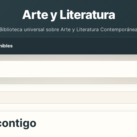
Arte y Literatura
Biblioteca universal sobre Arte y Literatura Contemporáne
nibles
 contigo