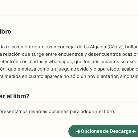
ibro
la relación entre un joven concejal de La Algaida (Cádiz), brilla
a relación que surge entre encuentros y desencuentros ocasion
electrónicos, cartas y whatsapps, que los dos amantes se escrib
ión, que empieza como un juego atrevido y disparatado, acaba 
a medida en cuanto aparece no sólo un novio anterior, sino t
 el libro?
 presentamos diversas opciones para adquirir el libro:
Opciones de Descarga