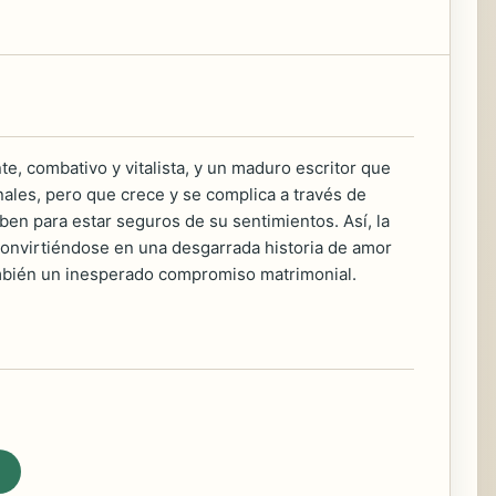
nte, combativo y vitalista, y un maduro escritor que
ales, pero que crece y se complica a través de
en para estar seguros de su sentimientos. Así, la
convirtiéndose en una desgarrada historia de amor
ambién un inesperado compromiso matrimonial.