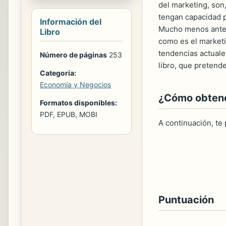
del marketing, son
tengan capacidad p
Información del
Mucho menos ante l
Libro
como es el marketi
tendencias actuale
Número de páginas
253
libro, que pretend
Categoría:
Economía y Negocios
¿Cómo obtener
Formatos disponibles:
PDF, EPUB, MOBI
A continuación, te
Puntuación