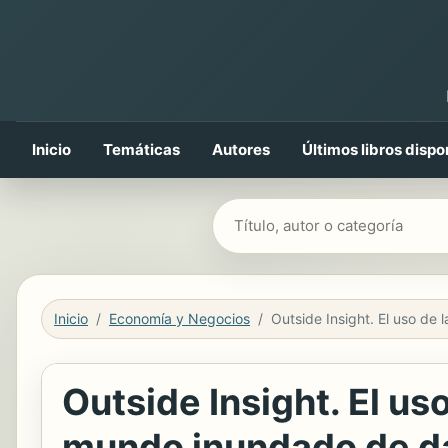
Inicio
Temáticas
Autores
Últimos libros dispo
Buscar libros
Inicio
Economía y Negocios
Outside Insight. El uso
mundo inundado de dat