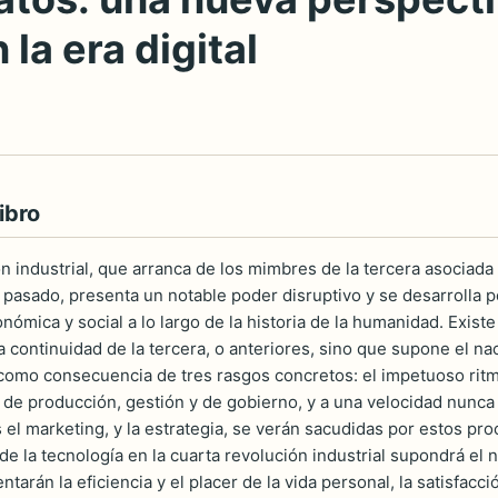
la era digital
ibro
n industrial, que arranca de los mimbres de la tercera asociada a
 pasado, presenta un notable poder disruptivo y se desarrolla po
nómica y social a lo largo de la historia de la humanidad. Exist
a continuidad de la tercera, o anteriores, sino que supone el na
como consecuencia de tres rasgos concretos: el impetuoso ritm
 de producción, gestión y de gobierno, y a una velocidad nunca
s el marketing, y la estrategia, se verán sacudidas por estos pr
 de la tecnología en la cuarta revolución industrial supondrá e
tarán la eficiencia y el placer de la vida personal, la satisfac