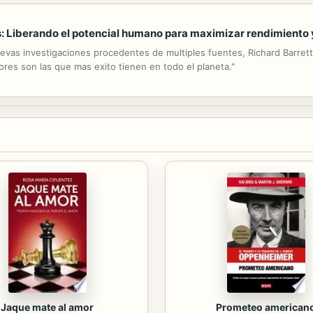
 Liberando el potencial humano para maximizar rendimiento y
uevas investigaciones procedentes de multiples fuentes, Richard Barret
ores son las que mas exito tienen en todo el planeta."
Jaque mate al amor
Prometeo american