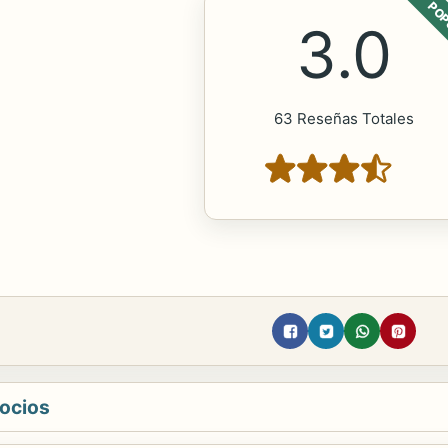
POP
3.0
63 Reseñas Totales
gocios