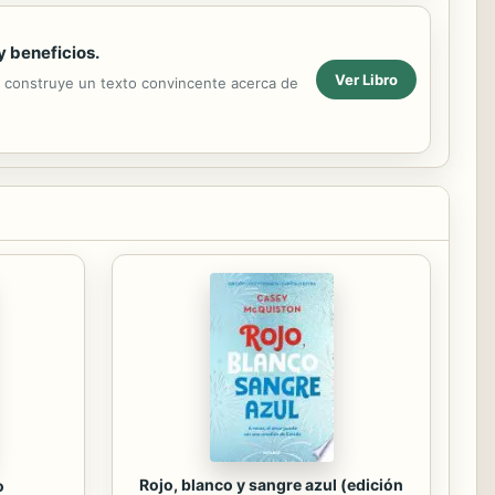
 beneficios.
Ver Libro
t construye un texto convincente acerca de
Rojo, blanco y sangre azul (edición
o