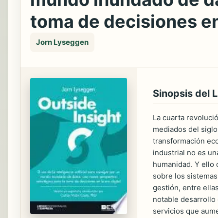
toma de decisiones en 
Jorn Lyseggen
Sinopsis del L
La cuarta revolució
mediados del siglo
transformación eco
industrial no es un
humanidad. Y ello 
sobre los sistemas
gestión, entre ella
notable desarrollo
servicios que aumen