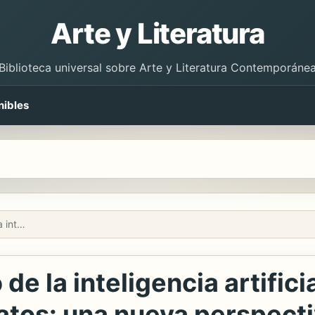
Arte y Literatura
Biblioteca universal sobre Arte y Literatura Contemporáne
nibles
Outside Insight. El uso de la inteligencia artificial para navegar por un mundo inundado de datos: una nueva perspectiva estratégica para la toma de decisiones en la era digital
 de la inteligencia artific
os: una nueva perspectiv