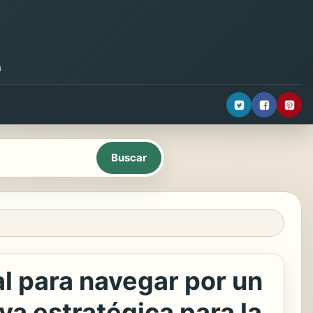
a
ial para navegar por un
a estratégica para la