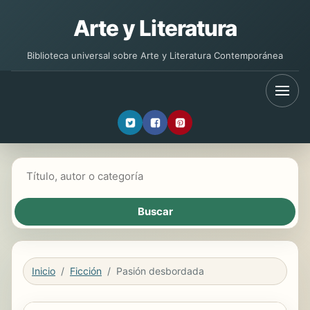
Arte y Literatura
Biblioteca universal sobre Arte y Literatura Contemporánea
Buscar libros
Inicio
Ficción
Pasión desbordada