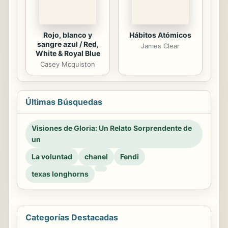
Rojo, blanco y
Hábitos Atómicos
sangre azul / Red,
James Clear
White & Royal Blue
Casey Mcquiston
Últimas Búsquedas
Visiones de Gloria: Un Relato Sorprendente de
un
La voluntad
chanel
Fendi
texas longhorns
Categorías Destacadas