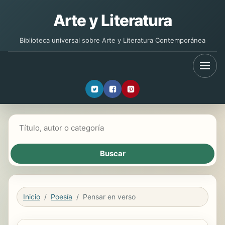
Arte y Literatura
Biblioteca universal sobre Arte y Literatura Contemporánea
Buscar libros
Inicio
Poesía
Pensar en verso