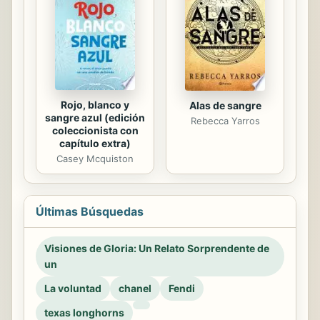
Rojo, blanco y
Alas de sangre
sangre azul (edición
Rebecca Yarros
coleccionista con
capítulo extra)
Casey Mcquiston
Últimas Búsquedas
Visiones de Gloria: Un Relato Sorprendente de
un
La voluntad
chanel
Fendi
texas longhorns