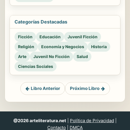
Categorías Destacadas
Ficción
Educación
Juvenil Ficción
Religión
Economía y Negocios
Historia
Arte
Juvenil No Ficción
Salud
Ciencias Sociales
Libro Anterior
Próximo Libro
@2026 arteliteratura.net
|
Política de Privacidad
|
Contacto
|
DMCA