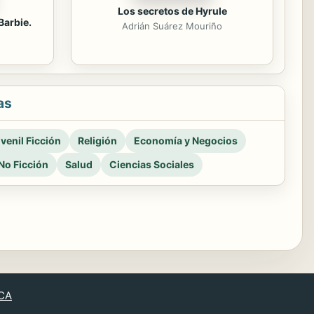
Los secretos de Hyrule
Barbie.
Adrián Suárez Mouriño
as
venil Ficción
Religión
Economía y Negocios
No Ficción
Salud
Ciencias Sociales
CA