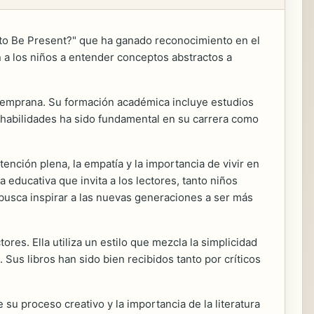
 to Be Present?" que ha ganado reconocimiento en el
an a los niños a entender conceptos abstractos a
 temprana. Su formación académica incluye estudios
de habilidades ha sido fundamental en su carrera como
nción plena, la empatía y la importancia de vivir en
 educativa que invita a los lectores, tanto niños
 busca inspirar a las nuevas generaciones a ser más
res. Ella utiliza un estilo que mezcla la simplicidad
 Sus libros han sido bien recibidos tanto por críticos
su proceso creativo y la importancia de la literatura