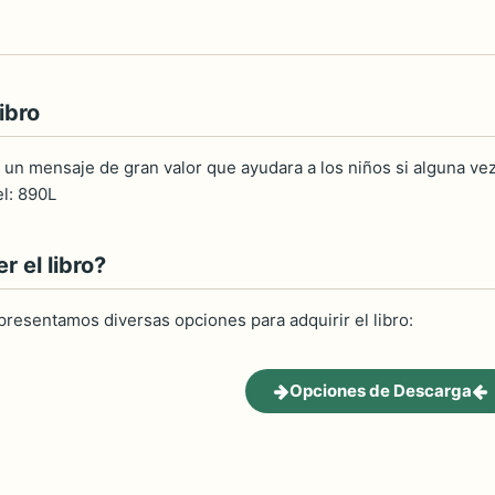
ibro
 un mensaje de gran valor que ayudara a los niños si alguna ve
el: 890L
 el libro?
 presentamos diversas opciones para adquirir el libro:
Opciones de Descarga