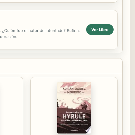
Ver Libro
 ¿Quién fue el autor del atentado? Rufina,
ederación.