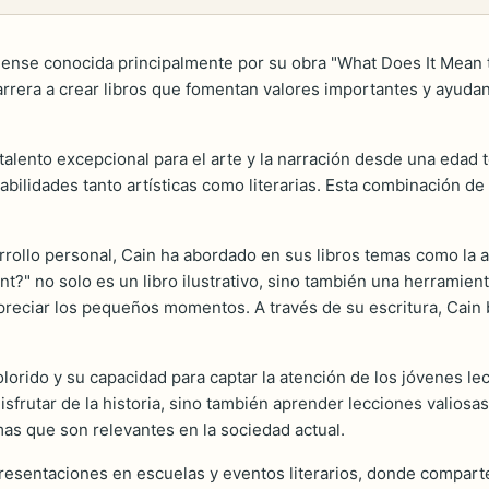
idense conocida principalmente por su obra "What Does It Mean
 carrera a crear libros que fomentan valores importantes y ayud
talento excepcional para el arte y la narración desde una edad
habilidades tanto artísticas como literarias. Esta combinación 
ollo personal, Cain ha abordado en sus libros temas como la ate
?" no solo es un libro ilustrativo, sino también una herramienta
 apreciar los pequeños momentos. A través de su escritura, Cain
orido y su capacidad para captar la atención de los jóvenes lecto
sfrutar de la historia, sino también aprender lecciones valiosas.
as que son relevantes en la sociedad actual.
presentaciones en escuelas y eventos literarios, donde comparte 