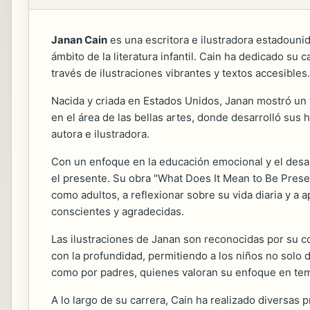
Janan Cain
es una escritora e ilustradora estadoun
ámbito de la literatura infantil. Cain ha dedicado su
través de ilustraciones vibrantes y textos accesibles.
Nacida y criada en Estados Unidos, Janan mostró un 
en el área de las bellas artes, donde desarrolló sus 
autora e ilustradora.
Con un enfoque en la educación emocional y el desarr
el presente. Su obra "What Does It Mean to Be Present
como adultos, a reflexionar sobre su vida diaria y a
conscientes y agradecidas.
Las ilustraciones de Janan son reconocidas por su col
con la profundidad, permitiendo a los niños no solo di
como por padres, quienes valoran su enfoque en tem
A lo largo de su carrera, Cain ha realizado diversas 