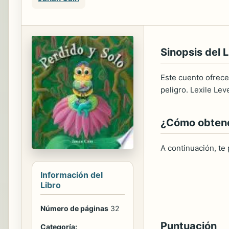
Sinopsis del L
Este cuento ofrece
peligro. Lexile Lev
¿Cómo obtener
A continuación, te
Información del
Libro
Número de páginas
32
Puntuación
Categoría: