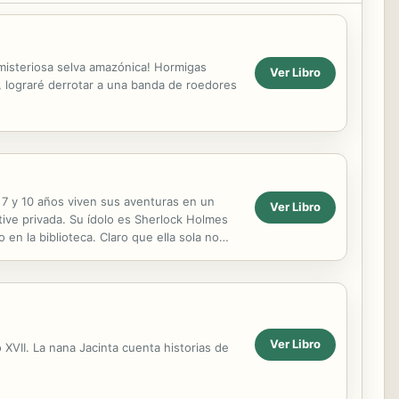
 misteriosa selva amazónica! Hormigas
Ver Libro
s, lograré derrotar a una banda de roedores
e 7 y 10 años viven sus aventuras en un
Ver Libro
ive privada. Su ídolo es Sherlock Holmes
 en la biblioteca. Claro que ella sola no
..
Ver Libro
o XVII. La nana Jacinta cuenta historias de