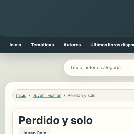
Inicio
Temáticas
Autores
Últimos libros dispo
Buscar libros
Inicio
Juvenil Ficción
Perdido y solo
Perdido y solo
Janan Cain