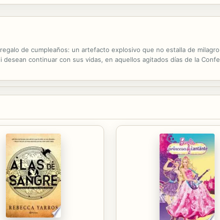
egalo de cumpleaños: un artefacto explosivo que no estalla de milagro.
si desean continuar con sus vidas, en aquellos agitados días de la Conf