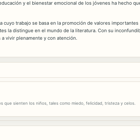
 educación y el bienestar emocional de los jóvenes ha hecho qu
 cuyo trabajo se basa en la promoción de valores importantes a t
es la distingue en el mundo de la literatura. Con su inconfundi
s a vivir plenamente y con atención.
 que sienten los niños, tales como miedo, felicidad, tristeza y celos.