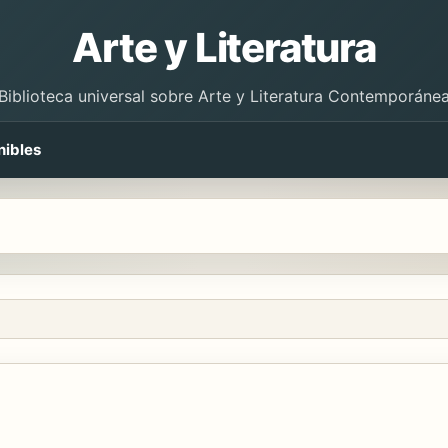
Arte y Literatura
Biblioteca universal sobre Arte y Literatura Contemporáne
nibles