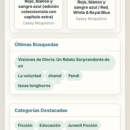
Rojo, blanco y
Rojo, blanco y
sangre azul (edición
sangre azul / Red,
coleccionista con
White & Royal Blue
capítulo extra)
Casey Mcquiston
Casey Mcquiston
Últimas Búsquedas
Visiones de Gloria: Un Relato Sorprendente de
un
La voluntad
chanel
Fendi
texas longhorns
Categorías Destacadas
Ficción
Educación
Juvenil Ficción