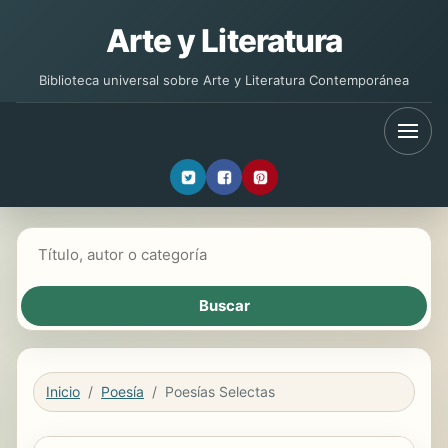
Arte y Literatura
Biblioteca universal sobre Arte y Literatura Contemporánea
Buscar libros
Inicio
Poesía
Poesías Selectas