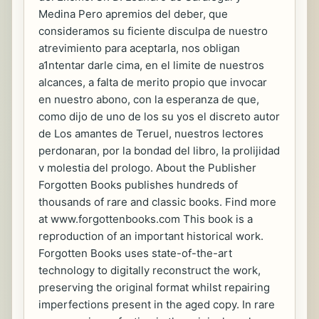
Medina Pero apremios del deber, que
consideramos su ficiente disculpa de nuestro
atrevimiento para aceptarla, nos obligan
a1ntentar darle cima, en el limite de nuestros
alcances, a falta de merito propio que invocar
en nuestro abono, con la esperanza de que,
como dijo de uno de los su yos el discreto autor
de Los amantes de Teruel, nuestros lectores
perdonaran, por la bondad del libro, la prolijidad
v molestia del prologo. About the Publisher
Forgotten Books publishes hundreds of
thousands of rare and classic books. Find more
at www.forgottenbooks.com This book is a
reproduction of an important historical work.
Forgotten Books uses state-of-the-art
technology to digitally reconstruct the work,
preserving the original format whilst repairing
imperfections present in the aged copy. In rare