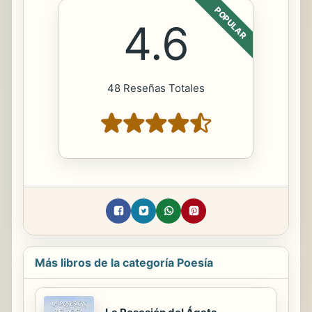
POPULAR
4.6
48 Reseñas Totales
Más libros de la categoría Poesía