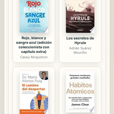
Rojo, blanco y
Los secretos de
sangre azul (edición
Hyrule
coleccionista con
Adrián Suárez
capítulo extra)
Mouriño
Casey Mcquiston