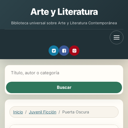
Arte y Literatura
Biblioteca universal sobre Arte y Literatura Contemporánea
Buscar libros
Inicio
Juvenil Ficción
Puerta Oscura