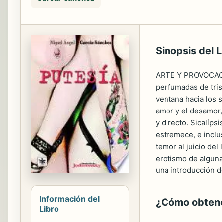
Sinopsis del L
ARTE Y PROVOCACIÓ
perfumadas de tris
ventana hacia los
amor y el desamor,
y directo. Sicalíp
estremece, e inclus
temor al juicio del
erotismo de alguna
una introducción 
Información del
¿Cómo obtener
Libro