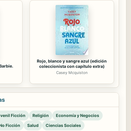
Rojo, blanco y sangre azul (edición
Barbie.
coleccionista con capítulo extra)
Casey Mcquiston
as
venil Ficción
Religión
Economía y Negocios
No Ficción
Salud
Ciencias Sociales