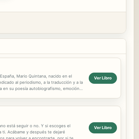
España, Mario Quintana, nacido en el
Ver Libro
dicado al periodismo, a la traducción y a la
úna en su poesía autobiografismo, emoción,
no está seguir o no. Y si escoges el
Ver Libro
a ti. Acábame y después te dejaré
s para volver a encontrarte, por si te