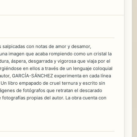
 salpicadas con notas de amor y desamor,
o una imagen que acaba rompiendo como un cristal la
a, áspera, desgarrada y vigorosa que viaja por el
rgiéndose en ellos a través de un lenguaje coloquial
 el autor, GARCÍA-SÁNCHEZ experimenta en cada línea
. Un libro empapado de cruel ternura y escrito sin
 imágenes de fotógrafos que retratan el descarado
otografías propias del autor. La obra cuenta con