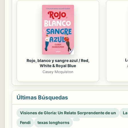
L
Rojo, blanco y sangre azul / Red,
White & Royal Blue
Casey Mcquiston
Últimas Búsquedas
Visiones de Gloria: Un Relato Sorprendente de un
La
Fendi
texas longhorns