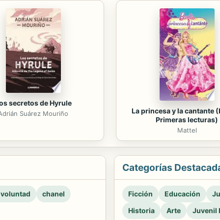
os secretos de Hyrule
La princesa y la cantante (
Adrián Suárez Mouriño
Primeras lecturas)
Mattel
Categorías Destacad
 voluntad
chanel
Ficción
Educación
Ju
Historia
Arte
Juvenil 