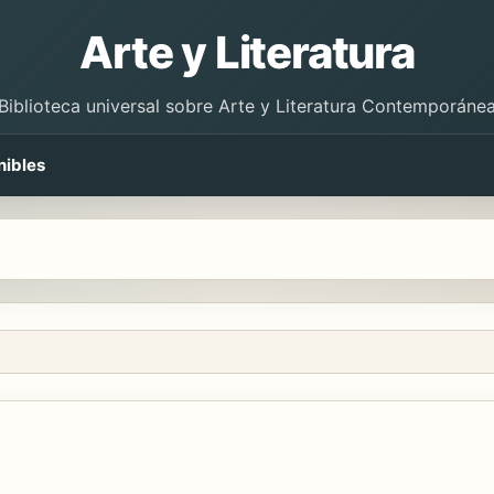
Arte y Literatura
Biblioteca universal sobre Arte y Literatura Contemporáne
nibles