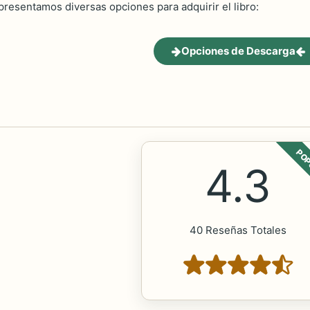
 presentamos diversas opciones para adquirir el libro:
Opciones de Descarga
POP
4.3
40 Reseñas Totales