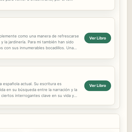
e costará...
simplemente como una manera de refrescarse
Ver Libro
y la jardinería. Para mi también han sido
s con sus innumerables bocadillos. Una
....
 española actual. Su escritura es
Ver Libro
ida en su búsqueda entre la narración y la
a ciertos interrogantes clave en su vida y