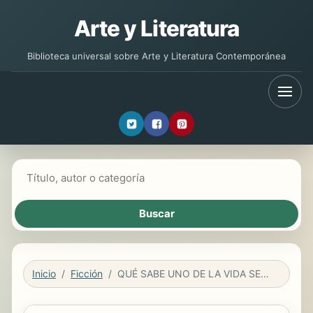
Arte y Literatura
Biblioteca universal sobre Arte y Literatura Contemporánea
Buscar libros
Inicio
Ficción
QUÉ SABE UNO DE LA VIDA SEXUAL DE LAS ANÉMONAS…???