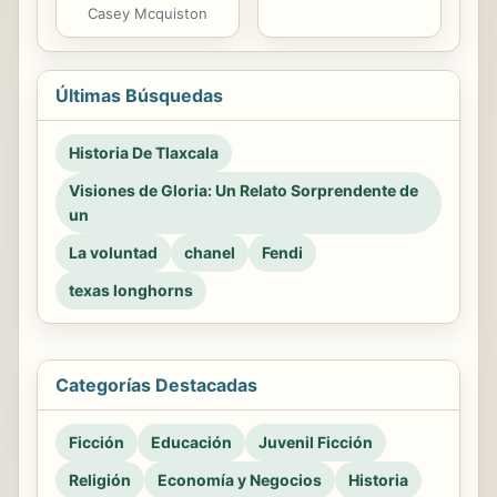
Casey Mcquiston
Últimas Búsquedas
Historia De Tlaxcala
Visiones de Gloria: Un Relato Sorprendente de
un
La voluntad
chanel
Fendi
texas longhorns
Categorías Destacadas
Ficción
Educación
Juvenil Ficción
Religión
Economía y Negocios
Historia