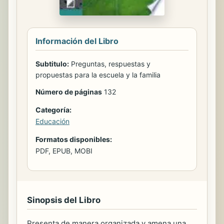
Información del Libro
Subtitulo:
Preguntas, respuestas y
propuestas para la escuela y la familia
Número de páginas
132
Categoría:
Educación
Formatos disponibles:
PDF, EPUB, MOBI
Sinopsis del Libro
Presenta de manera organizada y amena una