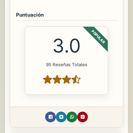
Puntuación
POPULAR
3.0
95 Reseñas Totales