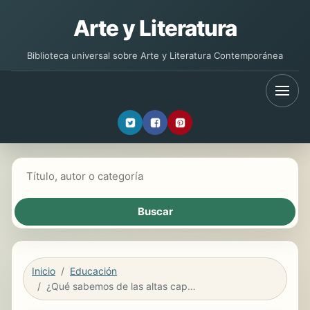
Arte y Literatura
Biblioteca universal sobre Arte y Literatura Contemporánea
Buscar libros
Inicio
Educación
¿Qué sabemos de las altas capacidades?