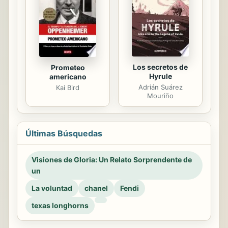
Los secretos de
Prometeo
Hyrule
americano
Adrián Suárez
Kai Bird
Mouriño
Últimas Búsquedas
Visiones de Gloria: Un Relato Sorprendente de
un
La voluntad
chanel
Fendi
texas longhorns