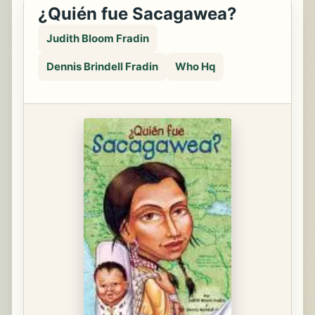
¿Quién fue Sacagawea?
Judith Bloom Fradin
Dennis Brindell Fradin
Who Hq