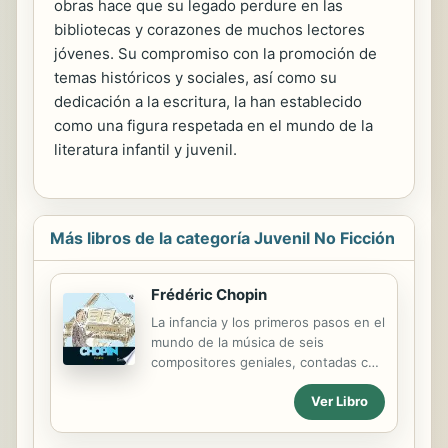
obras hace que su legado perdure en las
bibliotecas y corazones de muchos lectores
jóvenes. Su compromiso con la promoción de
temas históricos y sociales, así como su
dedicación a la escritura, la han establecido
como una figura respetada en el mundo de la
literatura infantil y juvenil.
Más libros de la categoría Juvenil No Ficción
Frédéric Chopin
La infancia y los primeros pasos en el
mundo de la música de seis
compositores geniales, contadas con
sensibilidad y acompañadas de
Ver Libro
dibujos y fotografías. Un recorrido
lúdico a través de su música y un CD
por libro con la narración del texto y