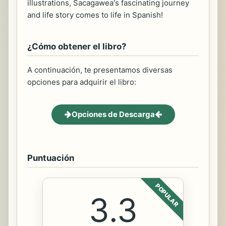
illustrations, Sacagawea's fascinating journey
and life story comes to life in Spanish!
¿Cómo obtener el libro?
A continuación, te presentamos diversas
opciones para adquirir el libro:
Opciones de Descarga
Puntuación
POPULAR
3.3