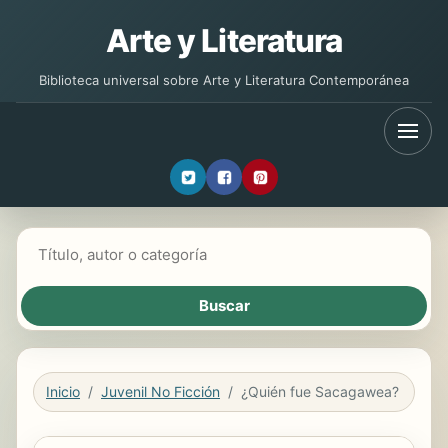
Arte y Literatura
Biblioteca universal sobre Arte y Literatura Contemporánea
Buscar libros
Inicio
Juvenil No Ficción
¿Quién fue Sacagawea?