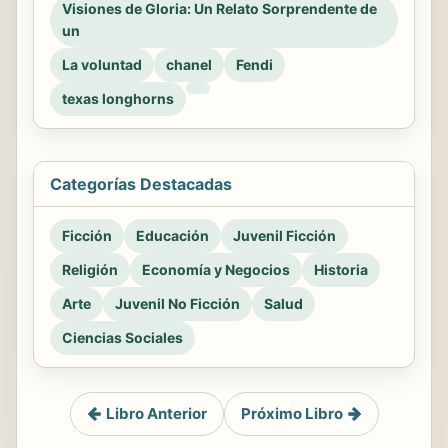
Visiones de Gloria: Un Relato Sorprendente de
un
La voluntad
chanel
Fendi
texas longhorns
Categorías Destacadas
Ficción
Educación
Juvenil Ficción
Religión
Economía y Negocios
Historia
Arte
Juvenil No Ficción
Salud
Ciencias Sociales
Libro Anterior
Próximo Libro