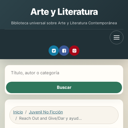
Arte y Literatura
Biblioteca universal sobre Arte y Literatura Contemporánea
Buscar libros
Inicio
Juvenil No Ficción
Reach Out and Give/Dar y ayudar