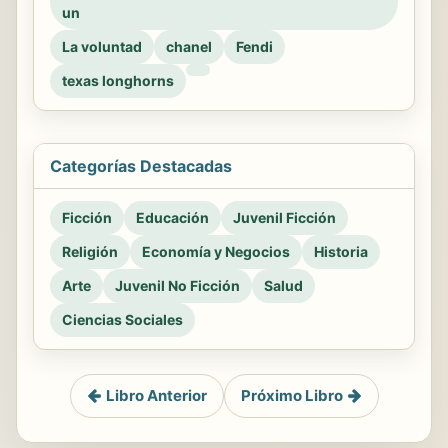
un
La voluntad
chanel
Fendi
texas longhorns
Categorías Destacadas
Ficción
Educación
Juvenil Ficción
Religión
Economía y Negocios
Historia
Arte
Juvenil No Ficción
Salud
Ciencias Sociales
Libro Anterior
Próximo Libro