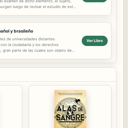
 el examen de dicho elemento, el sujeto,
surgen luego de revisar el estudio de este
añol y brasileño
tes de universidades distantes
Ver Libro
con la ciudadanía y los derechos
s, gran parte de las cuales son objeto de
on discapacidad como...