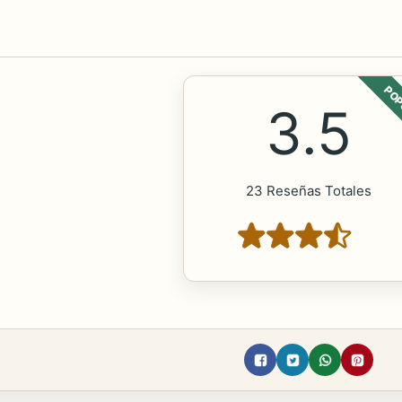
POP
3.5
23 Reseñas Totales