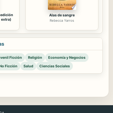
(edición
Alas de sangre
 extra)
Rebecca Yarros
as
venil Ficción
Religión
Economía y Negocios
No Ficción
Salud
Ciencias Sociales