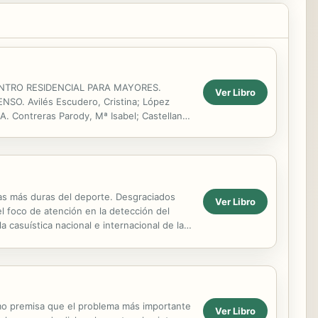
NTRO RESIDENCIAL PARA MAYORES.
Ver Libro
SO. Avilés Escudero, Cristina; López
 Contreras Parody, Mª Isabel; Castellano
S. Díaz, Mª del Mar; Fernández Barón,
gías más duras del deporte. Desgraciados
Ver Libro
l foco de atención en la detección del
a casuística nacional e internacional de la
como premisa que el problema más importante
Ver Libro