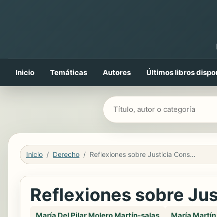
Inicio
Temáticas
Autores
Últimos libros dispo
Buscar libros
Inicio
Derecho
Reflexiones sobre Justicia Constitucional en Latinoamérica
Reflexiones sobre Jus
María Del Pilar Molero Martín-salas
María Martí