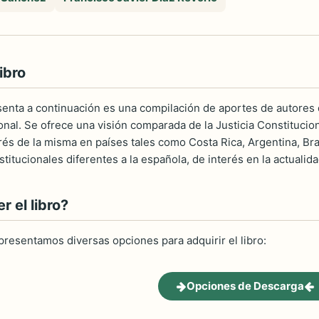
ibro
esenta a continuación es una compilación de aportes de autores 
onal. Se ofrece una visión comparada de la Justicia Constitucion
és de la misma en países tales como Costa Rica, Argentina, Bras
titucionales diferentes a la española, de interés en la actualida
 el libro?
 presentamos diversas opciones para adquirir el libro:
Opciones de Descarga