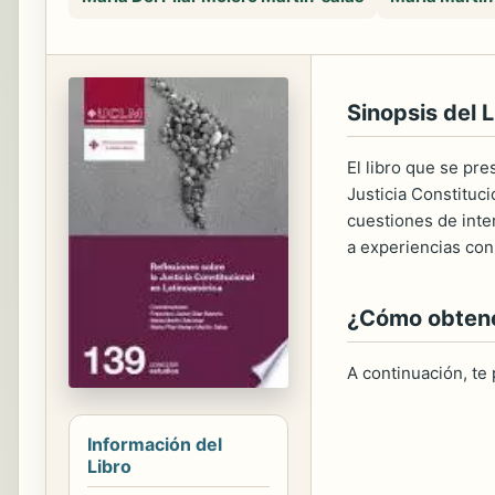
Sinopsis del L
El libro que se pr
Justicia Constituci
cuestiones de inter
a experiencias cons
¿Cómo obtener
A continuación, te
Información del
Libro