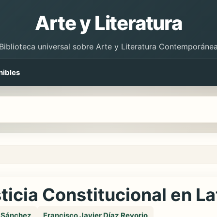
Arte y Literatura
Biblioteca universal sobre Arte y Literatura Contemporáne
nibles
ticia Constitucional en L
n Sánchez
Francisco Javier Díaz Revorio