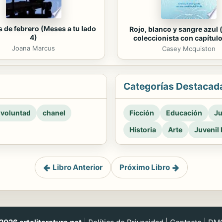
s de febrero (Meses a tu lado
Rojo, blanco y sangre azul 
4)
coleccionista con capítulo
Joana Marcus
Casey Mcquiston
Categorías Destacad
 voluntad
chanel
Ficción
Educación
Ju
Historia
Arte
Juvenil 
Libro Anterior
Próximo Libro