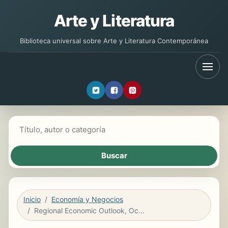
Arte y Literatura
Biblioteca universal sobre Arte y Literatura Contemporánea
Buscar libros
Inicio
Economía y Negocios
Regional Economic Outlook, October 2008