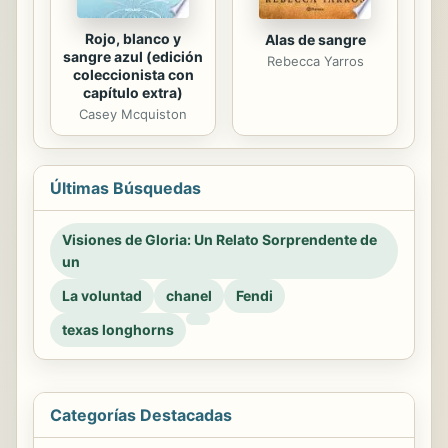
Rojo, blanco y
Alas de sangre
sangre azul (edición
Rebecca Yarros
coleccionista con
capítulo extra)
Casey Mcquiston
Últimas Búsquedas
Visiones de Gloria: Un Relato Sorprendente de
un
La voluntad
chanel
Fendi
texas longhorns
Categorías Destacadas