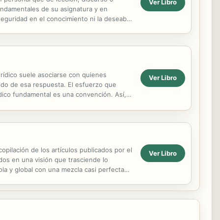
Ver Libro
 fundamentales de su asignatura y en
seguridad en el conocimiento ni la deseable
rídico suele asociarse con quienes
Ver Libro
ido de esa respuesta. El esfuerzo que
urídico fundamental es una convención. Así, a
copilación de los artículos publicados por el
Ver Libro
dos en una visión que trasciende lo
ola y global con una mezcla casi perfecta