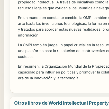
propiedad intelectual. A través de iniciativas como l
recursos legales que ayudan a los usuarios a navega
En un mundo en constante cambio, la OMPI también se 
arte hasta las invenciones tecnológicas, la forma en
y tratados para abordar estas nuevas realidades, prom
información.
La OMPI también juega un papel crucial en la resoluc
una plataforma para la resolución de controversias e
costosos.
En resumen, la Organización Mundial de la Propiedad 
capacidad para influir en políticas y promover la co
era de la innovación y la tecnología.
Otros libros de World Intellectual Propert