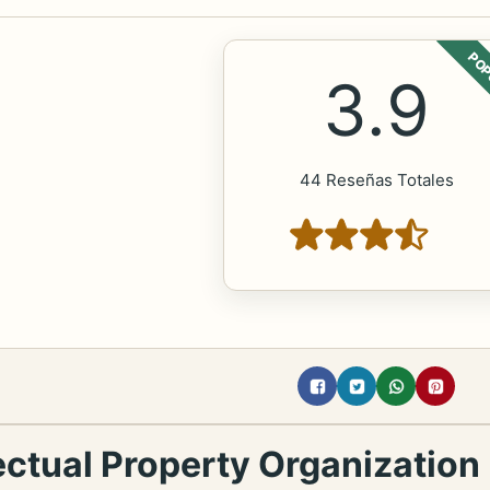
POP
3.9
44 Reseñas Totales
lectual Property Organization