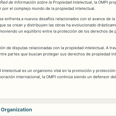
a
Red de Información sobre la Propiedad Intelectual
, la OMPI pr
r por el complejo mundo de la propiedad intelectual.
enfrenta a nuevos desafíos relacionados con el avance de la te
 que se crean y distribuyen las obras ha evolucionado drásticam
oviendo un equilibrio entre la protección de los derechos de pro
ión de disputas relacionadas con la propiedad intelectual. A tr
ntre partes que buscan proteger sus derechos de propiedad intel
Intelectual es un organismo vital en la promoción y protección d
laboración internacional, la OMPI continúa siendo un defensor de
y Organization