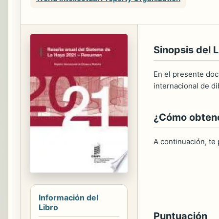
Sinopsis del L
En el presente doc
internacional de d
¿Cómo obtener
A continuación, te
Información del
Libro
Puntuación