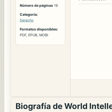
Número de páginas
16
Categoría:
Derecho
Formatos disponibles:
PDF, EPUB, MOBI
Biografía de World Intel