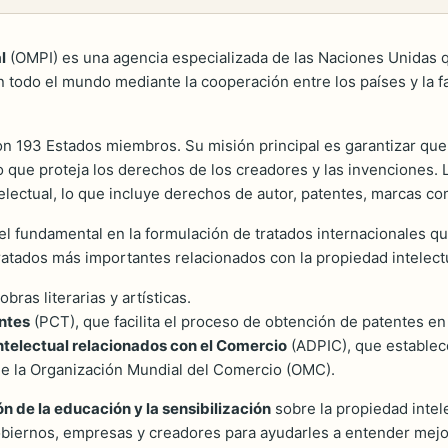
l
(OMPI) es una agencia especializada de las Naciones Unidas q
n todo el mundo mediante la cooperación entre los países y la fa
n 193 Estados miembros. Su misión principal es garantizar que 
 que proteja los derechos de los creadores y las invenciones. 
electual, lo que incluye derechos de autor, patentes, marcas co
fundamental en la formulación de tratados internacionales que
tratados más importantes relacionados con la propiedad intelect
bras literarias y artísticas.
ntes
(PCT), que facilita el proceso de obtención de patentes en 
ntelectual relacionados con el Comercio
(ADPIC), que establec
de la Organización Mundial del Comercio (OMC).
n de la educación y la sensibilización
sobre la propiedad intel
obiernos, empresas y creadores para ayudarles a entender mejo