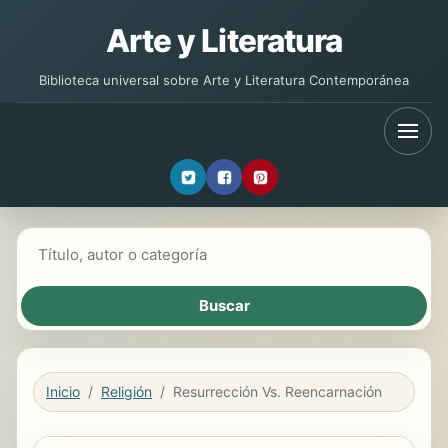
Arte y Literatura
Biblioteca universal sobre Arte y Literatura Contemporánea
Buscar libros
Inicio
Religión
Resurrección Vs. Reencarnación