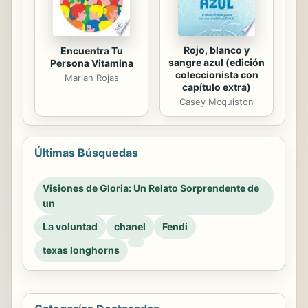
Rojo, blanco y
Encuentra Tu
sangre azul (edición
Persona Vitamina
coleccionista con
Marian Rojas
capítulo extra)
Casey Mcquiston
Últimas Búsquedas
Visiones de Gloria: Un Relato Sorprendente de
un
La voluntad
chanel
Fendi
texas longhorns