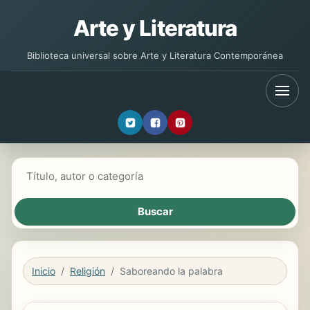
Arte y Literatura
Biblioteca universal sobre Arte y Literatura Contemporánea
Buscar libros
Inicio
Religión
Saboreando la palabra