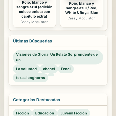
Rojo, blanco y
Rojo, blanco y
sangre azul (edición
sangre azul / Red,
coleccionista con
White & Royal Blue
capítulo extra)
Casey Mcquiston
Casey Mcquiston
Últimas Búsquedas
Visiones de Gloria: Un Relato Sorprendente de
un
La voluntad
chanel
Fendi
texas longhorns
Categorías Destacadas
Ficción
Educación
Juvenil Ficción