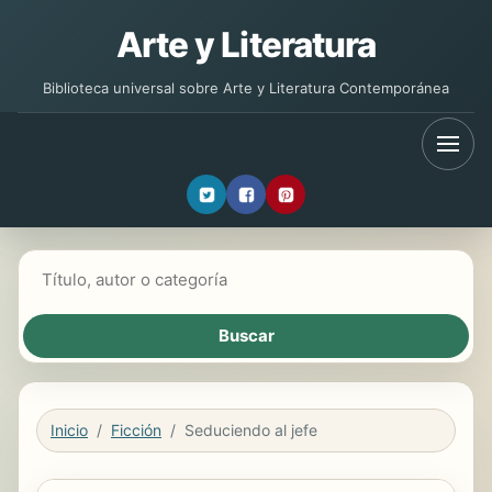
Arte y Literatura
Biblioteca universal sobre Arte y Literatura Contemporánea
Buscar libros
Inicio
Ficción
Seduciendo al jefe