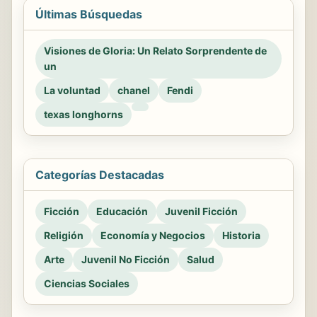
Últimas Búsquedas
Visiones de Gloria: Un Relato Sorprendente de
un
La voluntad
chanel
Fendi
texas longhorns
Categorías Destacadas
Ficción
Educación
Juvenil Ficción
Religión
Economía y Negocios
Historia
Arte
Juvenil No Ficción
Salud
Ciencias Sociales