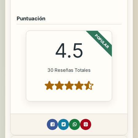
Puntuación
POPULAR
4.5
30 Reseñas Totales