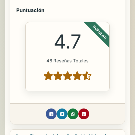
Puntuación
POPULAR
4.7
46 Reseñas Totales