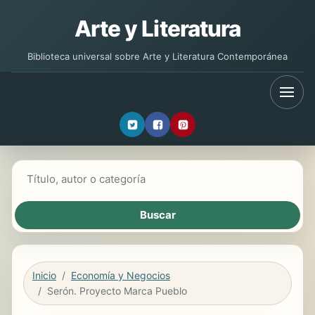
Arte y Literatura
Biblioteca universal sobre Arte y Literatura Contemporánea
Buscar libros
Inicio
Economía y Negocios
Serón. Proyecto Marca Pueblo