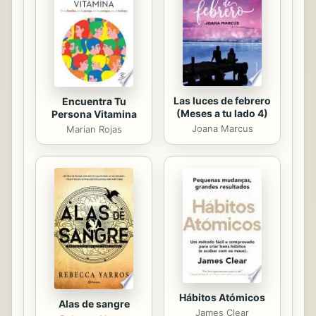
"albóndiga" que no guste.
Las luces de febrero
Encuentra Tu
(Meses a tu lado 4)
Persona Vitamina
Joana Marcus
Marian Rojas
Hábitos Atómicos
Alas de sangre
James Clear