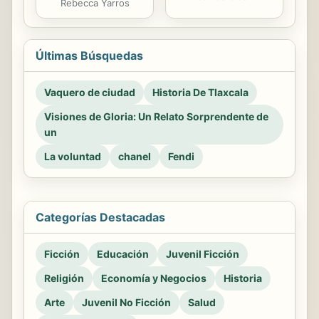
Rebecca Yarros
Últimas Búsquedas
Vaquero de ciudad
Historia De Tlaxcala
Visiones de Gloria: Un Relato Sorprendente de
un
La voluntad
chanel
Fendi
Categorías Destacadas
Ficción
Educación
Juvenil Ficción
Religión
Economía y Negocios
Historia
Arte
Juvenil No Ficción
Salud